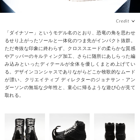
「ダイナソー」というモデル名のとおり、恐竜の角を思わせ
るせり上がったソールと一体化のつま先がインパクト抜群。
ただ奇抜な印象に終わらず、クロススエードの柔らかな質感
やアッパーのキルティング加工、さらに随所にあしらった編
み込みといったディテールが全体を優しくまとめ上げてい
る。デザインコンシャスでありながらどこか牧歌的なムード
が漂い、クリエイティブ ディレクターのジョナサン・アン
ダーソンの無垢な少年性と、童心に帰るような遊び心が見て
取れる。