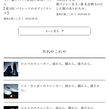
ム
新メジャー女王・桑木志帆も口に
【第5回 バイレードのボディミスト
した親のありがたみ。
ル】
2026.08.10
週末の過ごし方
2026.08.10
週末の過ごし方
もっと見る
あれやこれや
ロエベのスニーカー、前から、横から、後ろから。
ジル・サンダーのスニーカー、前から、横から、後ろか
ら。
エルメスのスニーカー、前から、横から、後ろから。