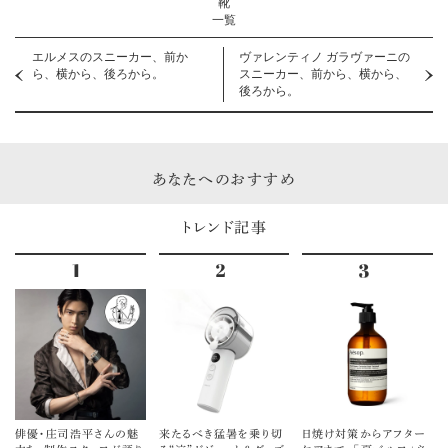
靴
一覧
エルメスのスニーカー、前か
ヴァレンティノ ガラヴァーニの
ら、横から、後ろから。
スニーカー、前から、横から、
後ろから。
あなたへのおすすめ
トレンド記事
俳優・庄司浩平さんの魅
来たるべき猛暑を乗り切
日焼け対策からアフター