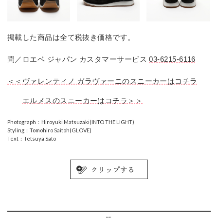
掲載した商品は全て税抜き価格です。
問／ロエベ ジャパン カスタマーサービス
03-6215-6116
＜＜ヴァレンティノ ガラヴァーニのスニーカーはコチラ
エルメスのスニーカーはコチラ＞＞
Photograph：Hiroyuki Matsuzaki(INTO THE LIGHT)
Styling：Tomohiro Saitoh(GLOVE)
Text：Tetsuya Sato