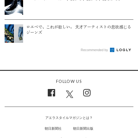
ロエベで、これが欲しい。 天才アーティストの息吹感じる
ジーンズ
Recommended by
FOLLOW US
アエラスタイルマガジンとは？
朝日新聞社
朝日新聞出版