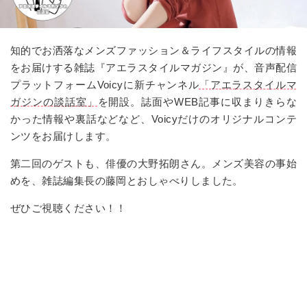
知的でお洒落なメンズファッション＆ライフスタイルの情報
をお届けする雑誌『アエラスタイルマガジン』が、音声配信
プラットフォーム
Voicy
に新チャンネル
「アエラスタイルマ
ガジンの談話室」
を開設。誌面や
WEB
記事に収まりきらな
かった情報や裏話などなど、
Voicy
だけのオリジナルコンテ
ンツをお届けします。
第二回のゲストも、俳優の大野拓朗さん。メンズ美容の事始
めを、雑誌編集長の藤岡とおしゃべりしました。
ぜひご視聴ください！！