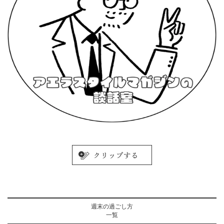
週末の過ごし方
一覧