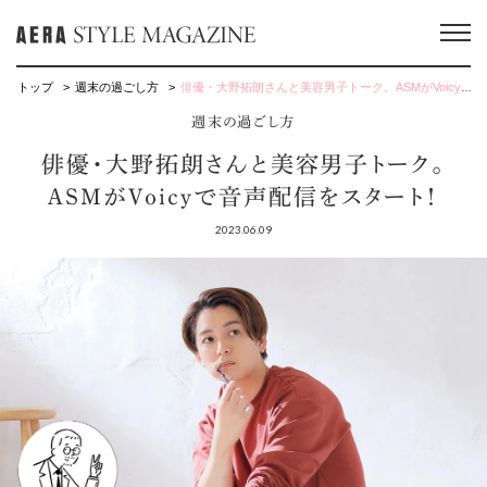
トップ
週末の過ごし方
俳優・大野拓朗さんと美容男子トーク。ASMがVoicyで音声配信をスタート！
週末の過ごし方
俳優・大野拓朗さんと美容男子トーク。
ASMがVoicyで音声配信をスタート！
2023.06.09