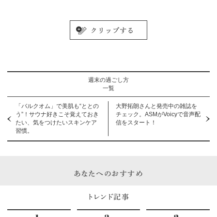
週末の過ごし方
一覧
「バルクオム」で美肌も“ととの
大野拓朗さんと発売中の雑誌を
う”！サウナ好きこそ覚えておき
チェック。ASMがVoicyで音声配
たい、気をつけたいスキンケア
信をスタート！
習慣。
あなたへのおすすめ
トレンド記事