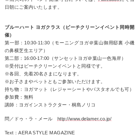
日朝にご案内いたします。
ブルーハート ヨガクラス（ビーチクリーンイベント同時開
催）
第一部：10:30-11:30（モーニングヨガ＠
葉山御用邸裏 小磯
の鼻横芝生エリア
）
第二部：16:00-17:00（サンセットヨガ＠葉山一色海岸）
※受付はビーチクリーンイベントと同様です。
※各回、先着20名さまになります。
※お子さまやペットともご参加いただけます。
持ち物：ヨガマット（レジャーシートやバスタオルでも可）
参加費：無料
講師：ヨガインストラクター・桐島ノリコ
問／ドゥ・ラ・メール
http://www.delamer.co.jp/
Text：AERA STYLE MAGAZINE