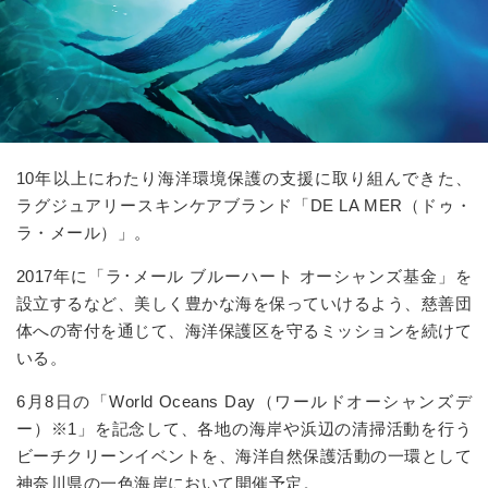
10年以上にわたり海洋環境保護の支援に取り組んできた、
ラグジュアリースキンケアブランド「DE LA MER（ドゥ・
ラ・メール）」。
2017年に「ラ･メール ブルーハート オーシャンズ基金」を
設立するなど、美しく豊かな海を保っていけるよう、慈善団
体への寄付を通じて、海洋保護区を守るミッションを続けて
いる。
6月8日の「World Oceans Day（ワールドオーシャンズデ
ー）※1」を記念して、各地の海岸や浜辺の清掃活動を行う
ビーチクリーンイベントを、海洋自然保護活動の一環として
神奈川県の一色海岸において開催予定。