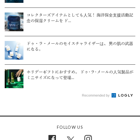
コレクターズアイテムとしても人気！ 海洋保全支援活動記
念の保湿クリームを ド...
ドゥ・ラ・メールのモイスチャライザーは、 男の肌の武器
になる。
ホリデーギフトにおすすめ。 ドゥ･ラ･メールの人気製品が
ミニサイズになって登場...
Recommended by
FOLLOW US