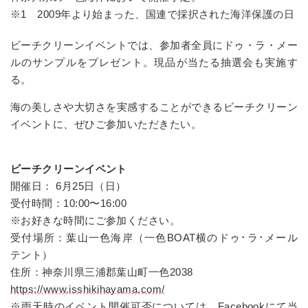
※1 2009年より始まった、国連で採択された海洋保護の日
ビーチクリーンイベントでは、参加者全員にドゥ・ラ・メー
ルのサンプルをプレゼント。現品が当たる抽選会も実施す
る。
海の美しさや大切さを実感することができるビーチクリーン
イベントに、ぜひご参加いただきたい。
ビーチクリーンイベント
開催日： 6月25日（日）
受付時間：10:00〜16:00
※お好きな時間にご参加ください。
受付場所：葉山一色海岸（一色BOAT横のドゥ･ラ･メール
テント）
住所：神奈川県三浦郡葉山町一色2038
https://www.isshikihayama.com/
※雨天時のイベント開催可否については、
Facebook
にて当