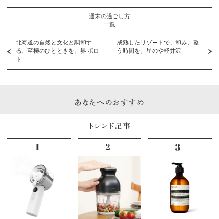
週末の過ごし方
一覧
北海道の自然と文化と調和す
成熟したリゾートで、和み、整
る、至極のひとときを。界 ポロ
う時間を。星のや軽井沢
ト
あなたへのおすすめ
トレンド記事