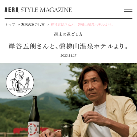
トップ
週末の過ごし方
岸谷五朗さんと、磐梯山温泉ホテルより。
週末の過ごし方
岸谷五朗さんと、磐梯山温泉ホテルより。
2023.11.17