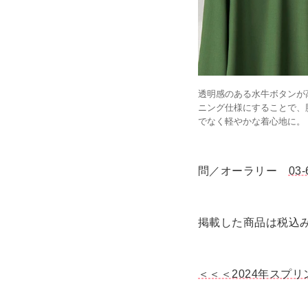
透明感のある水牛ボタンが
ニング仕様にすることで、
でなく軽やかな着心地に。
問／オーラリー
03-
掲載した商品は税込
＜＜＜2024年スプ