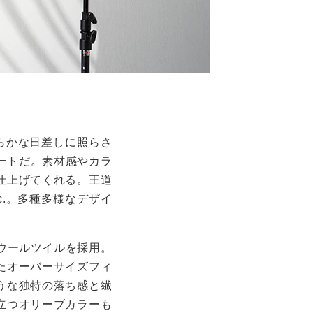
らかな日差しに照らさ
ートだ。素材感やカラ
仕上げてくれる。王道
.。多種多様なデザイ
たウールツイルを採用。
たオーバーサイズフィ
うな独特の落ち感と繊
立つオリーブカラーも