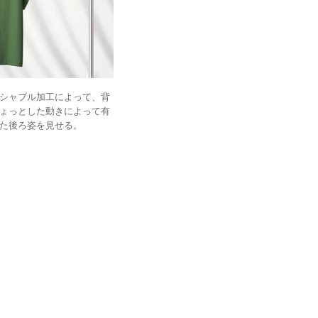
シャブル加工によって、背
ょっとした動きによって有
た後ろ姿を見せる。