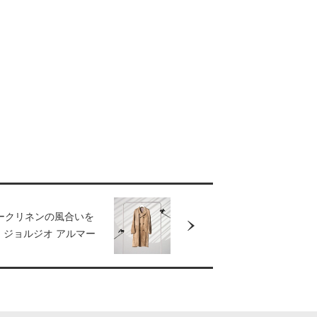
ークリネンの風合いを
、ジョルジオ アルマー
ンチコート。