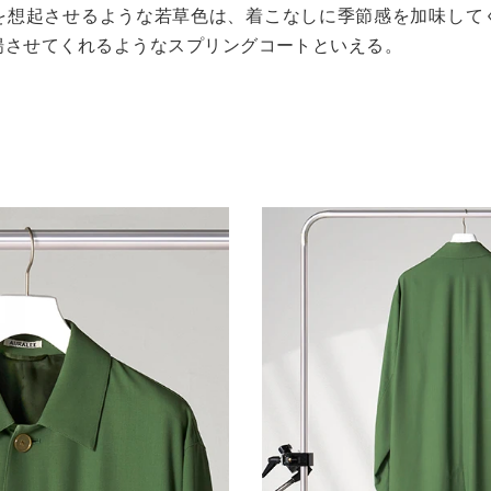
を想起させるような若草色は、着こなしに季節感を加味して
揚させてくれるようなスプリングコートといえる。