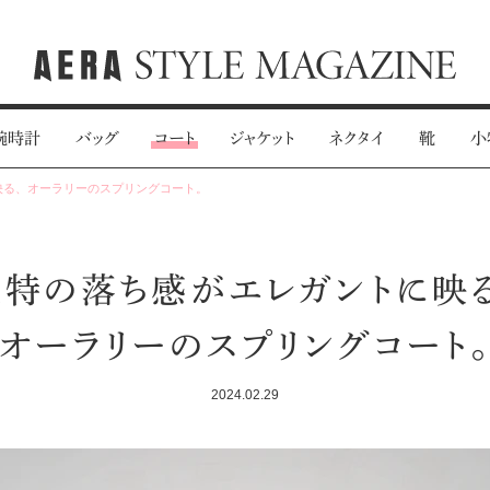
腕時計
バッグ
コート
ジャケット
ネクタイ
靴
小
映る、オーラリーのスプリングコート。
独特の落ち感がエレガントに映る
オーラリーのスプリングコート
2024.02.29