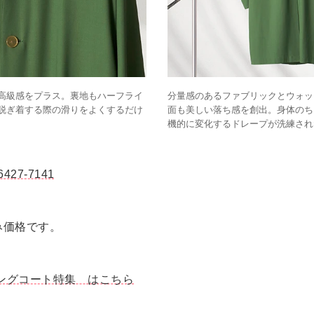
高級感をプラス。裏地もハーフライ
分量感のあるファブリックとウォッ
脱ぎ着する際の滑りをよくするだけ
面も美しい落ち感を創出。身体のち
機的に変化するドレープが洗練され
6427-7141
み価格です。
リングコート特集 はこちら