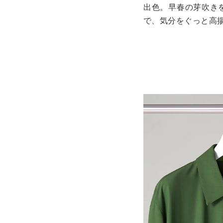
出色。早春の芽吹き
で、気分をぐっと高