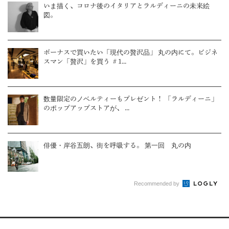
いま描く、コロナ後のイタリアとラルディーニの未来絵
図。
ボーナスで買いたい「現代の贅沢品」 丸の内にて。ビジネ
スマン「贅沢」を買う ＃1...
数量限定のノベルティーもプレゼント！ 「ラルディーニ」
のポップアップストアが、 ...
俳優・岸谷五朗、街を呼吸する。 第一回 丸の内
Recommended by