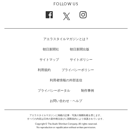
FOLLOW US
アエラスタイルマガジンとは？
朝日新聞社
朝日新聞出版
サイトマップ
サイトポリシー
利用規約
プライバシーポリシー
利用者情報の外部送信
プライバシーポータル
制作事例
お問い合わせ・ヘルプ
アエラスタイルマガジンに掲載の記事・写真の無断転載を禁じます。
すべての内容は日本の著作権法並びに国際条約により保護されています。
Copyright © The Asahi Shimbun Company. All rights reserved.
No reproduction or republication without written permission.