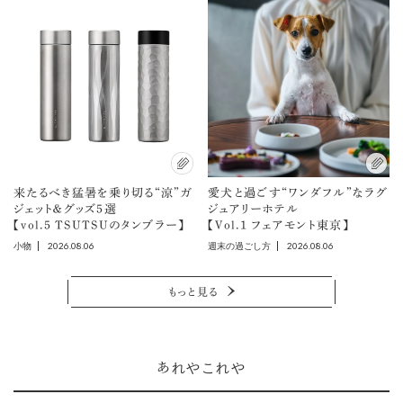
来たるべき猛暑を乗り切る“涼”ガ
愛犬と過ごす“ワンダフル”なラグ
ジェット＆グッズ5選
ジュアリーホテル
【vol.5 TSUTSUのタンブラー】
【Vol.1 フェアモント東京】
2026.08.06
2026.08.06
小物
週末の過ごし方
もっと見る
あれやこれや