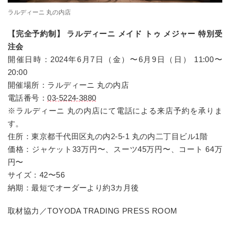
ラルディーニ 丸の内店
【完全予約制】 ラルディーニ メイド トゥ メジャー 特別受
注会
開催日時：2024年6月7日（金）〜6月9日（日） 11:00〜
20:00
開催場所：ラルディーニ 丸の内店
電話番号：
03-5224-3880
※ラルディーニ 丸の内店にて電話による来店予約を承りま
す。
住所：東京都千代田区丸の内2-5-1 丸の内二丁目ビル1階
価格：ジャケット33万円〜、スーツ45万円〜、コート 64万
円〜
サイズ：42〜56
納期：最短でオーダーより約3カ月後
取材協力／TOYODA TRADING PRESS ROOM