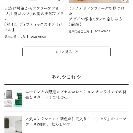
日焼け対策からアフターケアま
ミラノデザインウィークで見つけ
で。「夏ゴルフ」必携の美容アイテ
た
ム
デザイン都市ミラノの楽しみ方
【第4回 ディプティックのボディジ
【前編】
ェル】
2026.08.05
週末の過ごし方
2026.08.05
週末の過ごし方
もっと見る
あれやこれや
ムーミンとの限定カプセルコレクション オンラインでの発
売をスタート！ 27日か...
人気コレクションに新色が仲間入り！ 「リモワ」のスーツ
ケース2種に、 秋らしいオ...