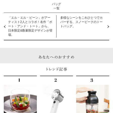
バッグ
一覧
「エル・エル・ビーン」がアー
多様なシーンをこれひとつでカ
ティスト2人とコラボ！名作「ボ
バーする、スノーピークのトー
ート・アンド・トート」から、
トバッグ。
日本限定&数量限定デザインが登
場。
あなたへのおすすめ
トレンド記事