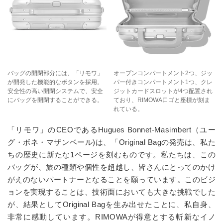
バッグの開閉部分には、「リモワ」
オープンコンパートメント2つ、ジッ
が開発した機能的なボタンを採用。
パー付きコンパートメント1つ、クレ
安全性の高い開閉システムで、安全
ジットカードスロットが4つ配置され
にバッグを開閉することができる。
ており、RIMOWA口ゴと座標が刻ま
れている。
「リモワ」のCEOであるHugues Bonnet-Masimbert（ユー
グ・ボネ・マザンベール)は、「Original Bagの発売は、私た
ちの歴史に新たな1ページを刻むものです。私たちは、この
バッグが、旅の種類や個性を超越し、皆さんにとってのかけ
がえのないパートナーとなることを願っています。このビジ
ョンを実現することは、技術面においても大きな挑戦でした
が、結果としてOriginal Bagを生み出せたことに、私自身、
非常に感動しています。RIMOWAが得意とする斬新なイノ