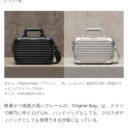
いている。
左から：Original Bag（ブラック）、同 （シルバー）各¥333,300（同色のウ
ェビングストラップ付き）
サイズ：H18×W26×Ｄ8㎝
軽量かつ強度の高いフレームの「Original Bag」は、ドイツ
で精巧に作り上げられ、ハンドバッグとしても、クロスボデ
ィバッグとしても使用できる仕様になっている。