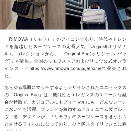
「RIMOWA（リモワ）」のアイコンであり、時代やトレン
ドを超越したスーツケースの定番人気「Original(オリジナ
ル)」コレクションから、「Original Bag(オリジナル バッ
グ)」が誕生。全国のリモワストアおよびリモワ公式オンラ
インストア
https://www.rimowa.com/jp/ja/home
で発売され
た。
あらゆる場面にマッチするようデザインされたユニセックス
の「Original Bag」は、機能性とエレガンスのユニークな融
合が特徴で、カジュアルにもフォーマルにも、どんなシーン
においても活躍。ブランドを象徴するアルミニウム製グルー
ヴ（溝）デザインが、「リモワ」のスーツケースをほうふつ
とさせるフォルムになっており、ひと際スタイリッシュに輝