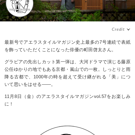
最新号でアエラスタイルマガジン史上最多の7号連続で表紙
を飾っていただくことになった俳優の町田啓太さん。
グラビアの先出しカット第一弾は、大河ドラマで演じる藤原
公任ゆかりの地でもある京都・嵐山での一枚。しっとりと雨
降る古都で、1000年の時を超えて受け継がれる「美」につ
いて思いをはせる――。
11月8日（金）のアエラスタイルマガジンvol.57をお楽しみ
に！