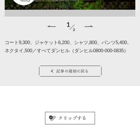
1
2
コート9,300、ジャケット6,200、シャツ,800、パンツ5,400、
「
ネクタイ,500／すべてダンヒル（ダンヒル0800-000-0835）
記事の最初に戻る