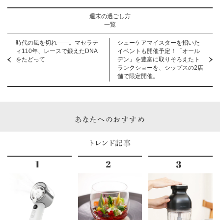
週末の過ごし方
一覧
時代の風を切れ――。マセラテ
シューケアマイスターを招いた
ィ110年、レースで鍛えたDNA
イベントも開催予定！「オール
をたどって
デン」を豊富に取りそろえたト
ランクショーを、シップスの2店
舗で限定開催。
あなたへのおすすめ
トレンド記事