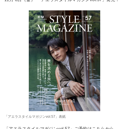
「アエラスタイルマガジンvol.57」表紙
「アエラスタイルマガジンvol.57」ご予約はこちらから