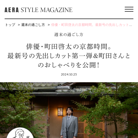
トップ
週末の過ごし方
俳優・町田啓太の京都時間。最新号の先出しカット第一弾＆町田さんとのおしゃべりを公開！
週末の過ごし方
俳優・町田啓太の京都時間。
最新号の先出しカット第一弾＆町田さんと
のおしゃべりを公開！
2024.10.25