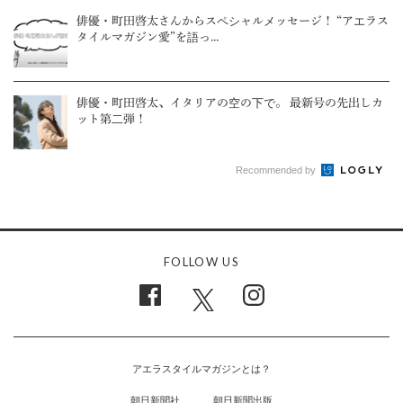
俳優・町田啓太さんからスペシャルメッセージ！ “アエラス
タイルマガジン愛”を語っ...
俳優・町田啓太、イタリアの空の下で。 最新号の先出しカ
ット第二弾！
Recommended by
FOLLOW US
アエラスタイルマガジンとは？
朝日新聞社
朝日新聞出版