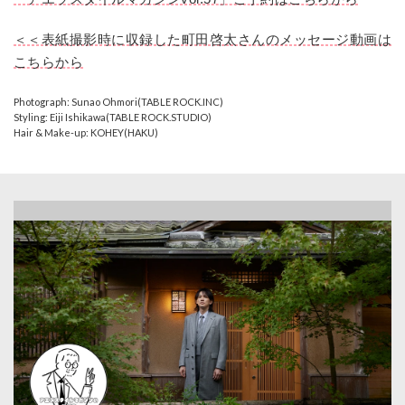
＜＜表紙撮影時に収録した町田啓太さんのメッセージ動画は
こちらから
Photograph: Sunao Ohmori(TABLE ROCK.INC)
Styling: Eiji Ishikawa(TABLE ROCK.STUDIO)
Hair & Make-up: KOHEY(HAKU)