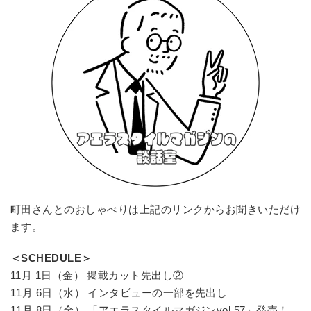
町田さんとのおしゃべりは上記のリンクからお聞きいただけ
ます。
＜SCHEDULE＞
11月 1日（金） 掲載カット先出し②
11月 6日（水） インタビューの一部を先出し
11月 8日（金） 「アエラスタイルマガジンvol.57」発売！