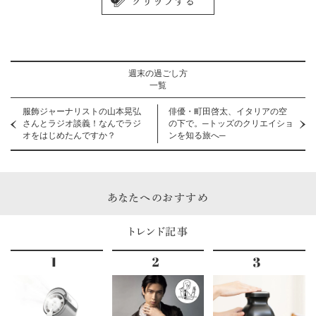
週末の過ごし方
一覧
服飾ジャーナリストの山本晃弘
俳優・町田啓太、イタリアの空
さんとラジオ談義！なんでラジ
の下で。─トッズのクリエイショ
オをはじめたんですか？
ンを知る旅へ─
あなたへのおすすめ
トレンド記事