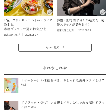
『品川プリンスホテル』がハワイに
俳優・庄司浩平さんの魅力を、制
染まる。
作スタッフが語ります！
本格ブッフェで夏の旅気分を
2026.08.07
週末の過ごし方
2026.08.07
週末の過ごし方
もっと見る
あれやこれや
『イージー』 いま観るべき、おしゃれな海外ドラマとは？
#43
『ブラック・ダヴ』 いま観るべき、おしゃれな海外ドラマ
とは？ #89