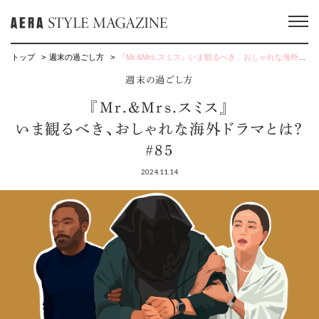
トップ
週末の過ごし方
『Mr.&Mrs.スミス』いま観るべき、おしゃれな海外ドラマとは？ #85
週末の過ごし方
『Mr.&Mrs.スミス』
いま観るべき、おしゃれな海外ドラマとは？
#85
2024.11.14