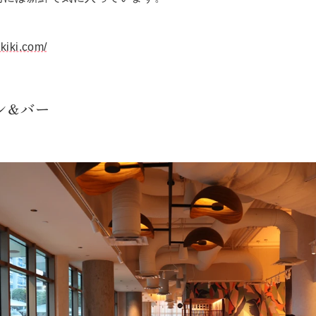
kiki.com/
ン＆バー