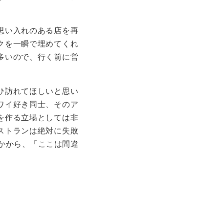
思い入れのある店を再
クを一瞬で埋めてくれ
多いので、行く前に営
ひ訪れてほしいと思い
ワイ好き同士、そのア
を作る立場としては非
ストランは絶対に失敗
かから、「ここは間違