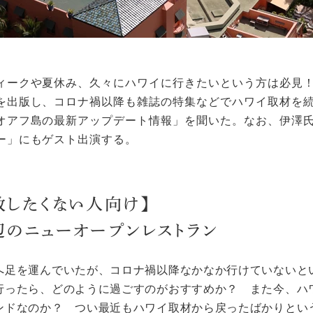
ィークや夏休み、久々にハワイに行きたいという方は必見
を出版し、コロナ禍以降も雑誌の特集などでハワイ取材を
オアフ島の最新アップデート情報」を聞いた。なお、伊澤氏
ー」にもゲスト出演する。
敗したくない人向け】
辺のニューオープンレストラン
へ足を運んでいたが、コロナ禍以降なかなか行けていないと
行ったら、どのように過ごすのがおすすめか？ また今、ハ
ンドなのか？ つい最近もハワイ取材から戻ったばかりとい