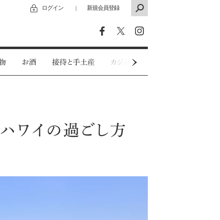
ログイン
新規会員登録
｜
物
お酒
接待と手土産
カジュアルウェア
特別インタビ
新ハワイの過ごし方