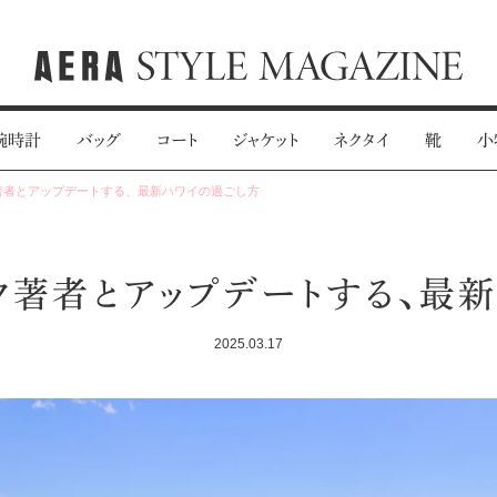
腕時計
バッグ
コート
ジャケット
ネクタイ
靴
小
著者とアップデートする、最新ハワイの過ごし方
ク著者とアップデートする、最
2025.03.17