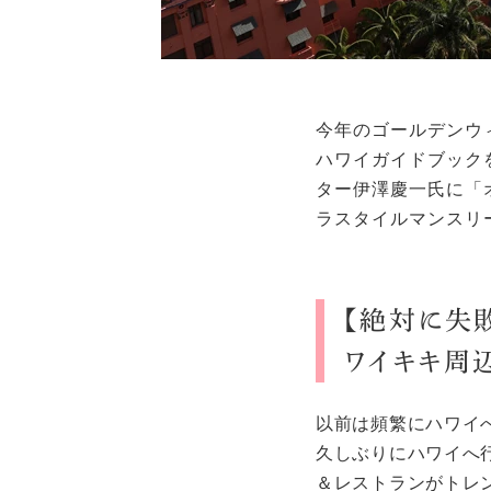
今年のゴールデンウ
ハワイガイドブック
ター伊澤慶一氏に「
ラスタイルマンスリ
【絶対に失
ワイキキ周
以前は頻繁にハワイ
久しぶりにハワイへ
＆レストランがトレ