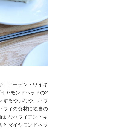
が、アーデン・ワイキ
ダイヤモンドヘッドの
2
ンするやいなや、ハワ
ハワイの食材に独自の
斬新なハワイアン・キ
園とダイヤモンドヘッ