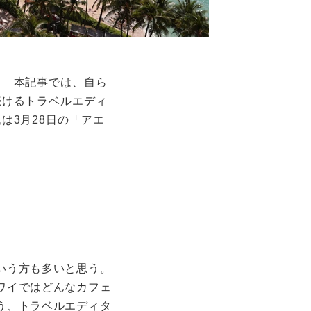
！ 本記事では、自ら
続けるトラベルエディ
は3月28日の「アエ
いう方も多いと思う。
ワイではどんなカフェ
う、トラベルエディタ