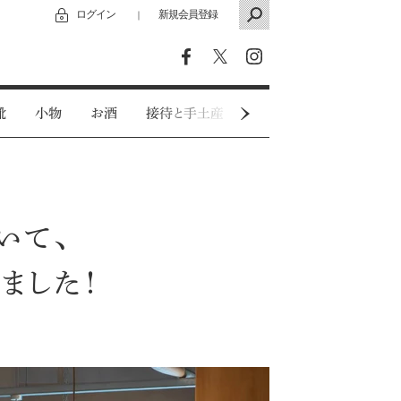
ログイン
新規会員登録
｜
靴
小物
お酒
接待と手土産
カジュアルウェア
いて、
ました！