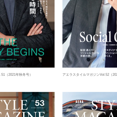
51（2021年秋冬号）
アエラスタイルマガジンVol.52（2