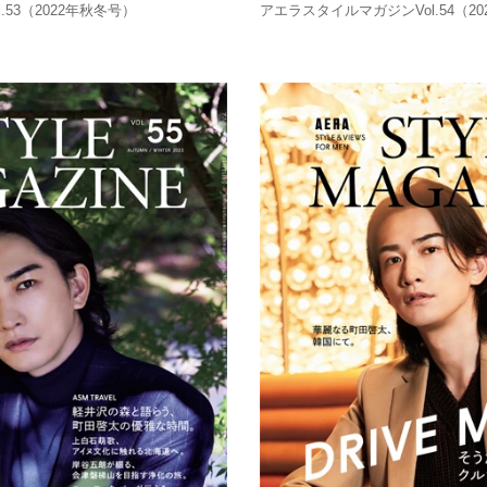
53（2022年秋冬号）
アエラスタイルマガジンVol.54（2