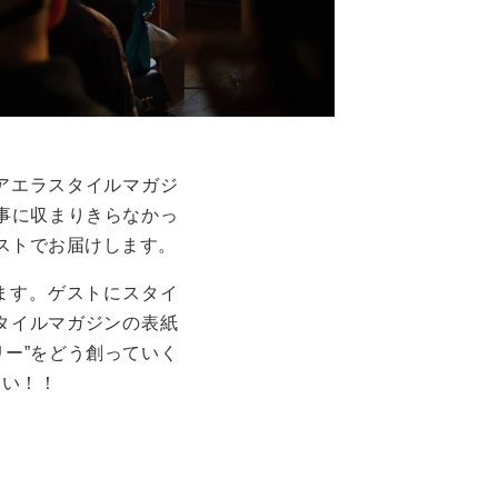
アエラスタイルマガジ
記事に収まりきらなかっ
ャストでお届けします。
ます。ゲストにスタイ
タイルマガジンの表紙
リー”をどう創っていく
さい！！