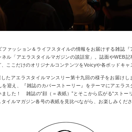
ズファッション＆ライフスタイルの情報をお届けする雑誌『
ンネル
「アエラスタイルマガジンの談話室」
。誌面やWEB
、ここだけのオリジナルコンテンツをVoicyや各ポッドキ
催したアエラスタイルマンスリー第十九回の様子をお届けし
んを迎え、『雑誌のカバーストーリー』をテーマにアエラス
ました！ 雑誌の“顔（＝表紙）”とそこから広がる“ストー
スタイルマガジン各号の表紙を見比べながら、お楽しみくだ