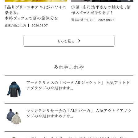
『品川プリンスホテル』がハワイに
俳優・庄司浩平さんの魅力を、制
染まる。
作スタッフが語ります！
本格ブッフェで夏の旅気分を
2026.08.07
週末の過ごし方
2026.08.07
週末の過ごし方
もっと見る
あれやこれや
アークテリクスの「ベータ AR ジャケット」 人気アウトド
アブランドの今期おすす...
マウンテンリサーチの「ALP パーカ」 人気アウトドアブラ
ンドの今期おすすめアウ...