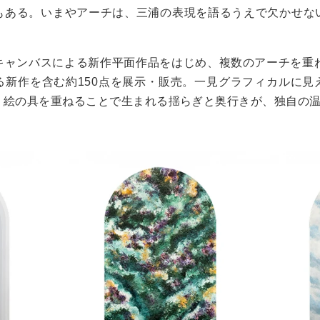
もある。いまやアーチは、三浦の表現を語るうえで欠かせな
ャンバスによる新作平面作品をはじめ、複数のアーチを重ねた
る新作を含む約150点を展示・販売。一見グラフィカルに見
。絵の具を重ねることで生まれる揺らぎと奥行きが、独自の