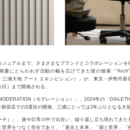
カジュアルまで、さまざまなブランドとコラボレーションを
にとらわれず活動の幅を広げてきた彼の個展「“Arch” DAIC
アーチ 三浦大地 アート エキシビション）」が、東京・伊勢丹新宿
（日）まで開催される。
MODERATION（モデレーション）」、2024年の「DIALET
丹新宿店での3度目の開催。三浦にとっては2年ぶりとなる大
アーチ）」。旅や日常の中で出合い、繰り返し立ち現れてきた
と世界をつなぐ存在であり、「過去と未来」「個と世界」「