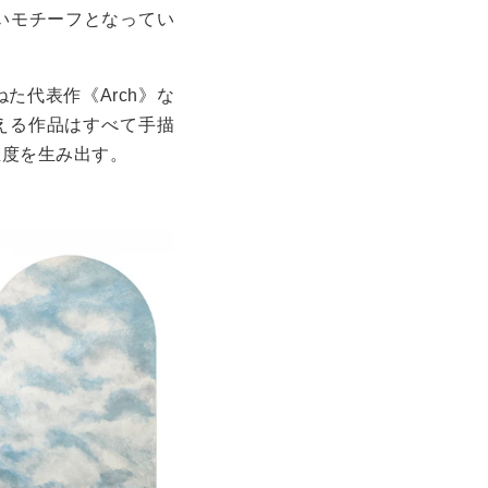
いモチーフとなってい
代表作《Arch》な
える作品はすべて手描
温度を生み出す。