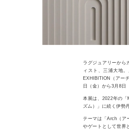
ラグジュアリーから
ィスト、三浦大地。肩書
EXHIBITION（
日（金）から3月8日
本展は、2022年の「
ズム）」に続く伊勢
テーマは「Arch（
やゲートとして世界