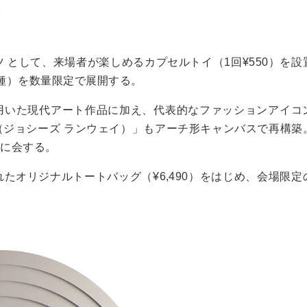
 として、来場者が楽しめるカプセルトイ（1回¥550）を
2種）を数量限定で展開する。
用いた現代アート作品に加え、代表的なファッションアイコ
NWAY（ジョシーズ ランウェイ）」もアーチ形キャンバスで再
堂に会する。
たオリジナルトートバッグ（¥6,490）をはじめ、会場限