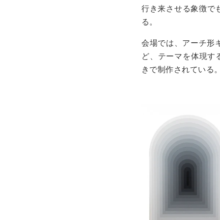
行き来させる象徴で
る。
会場では、アーチ形キ
ど、テーマを体現す
きで制作されている