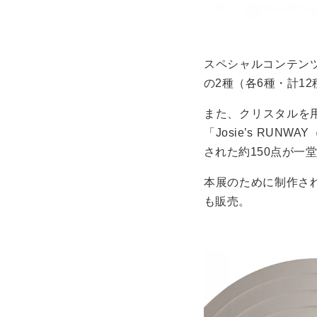
スペシャルコンテンツ
の2種（各6種・計1
また、クリスタルを
「Josie’s RU
された約150点が一
本展のために制作され
も販売。