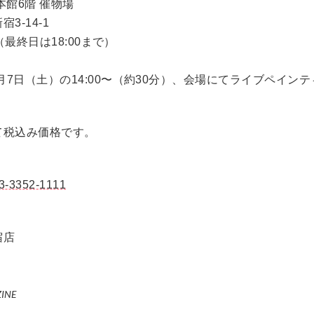
本館6階 催物場
3-14-1
0（最終日は18:00まで）
3月7日（土）の14:00〜（約30分）、会場にてライブペイン
て税込み価格です。
3-3352-1111
宿店
ZINE