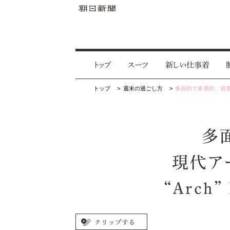
トップ
スーツ
新しい仕事着
トップ
週末の過ごし方
多面的で多層的、肩書に捉
多
現代ア
“Arch”