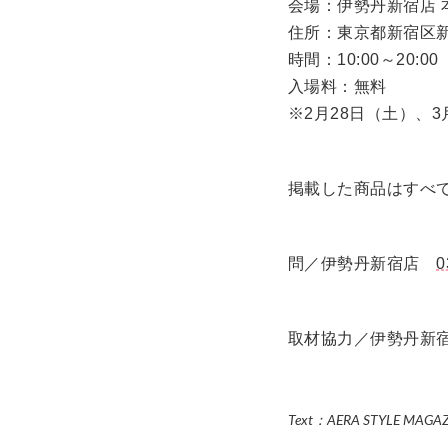
会場：伊勢丹新宿店 
住所：東京都新宿区新宿
時間：10:00～20:0
入場料：無料
※2月28日（土）、
掲載した商品はすべ
問／伊勢丹新宿店
0
取材協力／伊勢丹新
Text：AERA STYLE MAGA