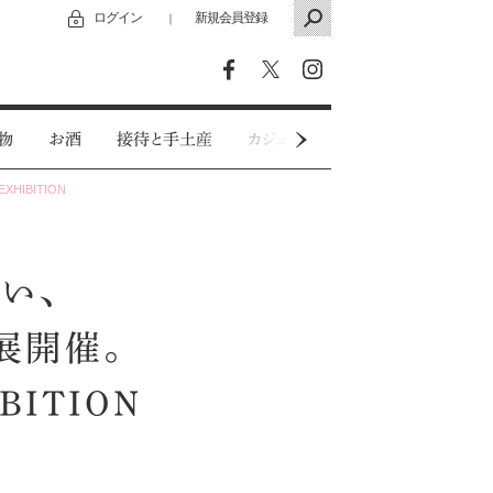
ログイン
新規会員登録
｜
物
お酒
接待と手土産
カジュアルウェア
特別インタビ
HIBITION
い、
展開催。
IBITION