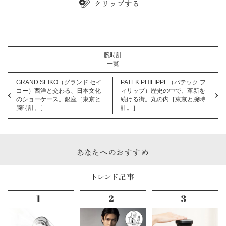
腕時計
一覧
GRAND SEIKO（グランド セイ
PATEK PHILIPPE（パテック フ
コー）西洋と交わる、日本文化
ィリップ）歴史の中で、革新を
のショーケース。銀座［東京と
続ける街。丸の内［東京と腕時
腕時計。］
計。］
あなたへのおすすめ
トレンド記事