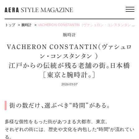
トップ
腕時計
VACHERON CONSTANTIN（ヴァシュロン・コンスタンタン ）江戸からの伝統が残る老舗の街。日本橋［東京と腕時計。］
腕時計
VACHERON CONSTANTIN（ヴァシュロ
ン・コンスタンタン ）
江戸からの伝統が残る老舗の街。日本橋
［東京と腕時計。］
2026.05.07
街の数だけ、選ぶべき“時間”がある。
多様な個性をもった街があつまる大都市、東京。
それぞれの街には、歴史や文化を内包した“時間”が流れてい
る。