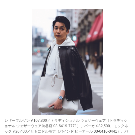
レザーブルゾン￥107,800／トラディショナル ウェザーウェア（トラディシ
ョナル ウェザーウェア渋谷店 03-6419-7771）、パーカ￥82,500、モックネ
ック￥26,400／ともにドルモア（バインド ピーアール
03-6416-0441
）、バ