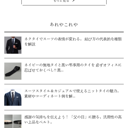
もっと見る
あれやこれや
ネクタイでスーツの表情が変わる。 結び方の代表的な種類
を解説
ネイビーの無地タイと黒い弔事用のタイを 必ずオフィスに
忍ばせておくべし!! 黒...
スーツスタイル＆カジュアルで使えるニットタイの魅力。
素材やコーディネート例を解...
感謝の気持ちを伝えよう！ 「父の日」に贈る、汎用性の高
い上品なベルト。