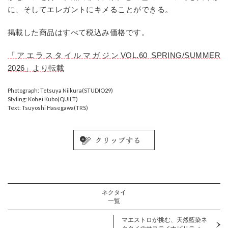
に、そしてエレガントにキメることができる。
掲載した商品はすべて税込み価格です。
「アエラスタイルマガジンVOL.60 SPRING/SUMMER
2026
」より転載
Photograph: Tetsuya Niikura(STUDIO29)
Styling: Kohei Kubo(QUILT)
Text: Tsuyoshi Hasegawa(TRS)
ネクタイ
一覧
マエストロが挑む、天然藍染ネ