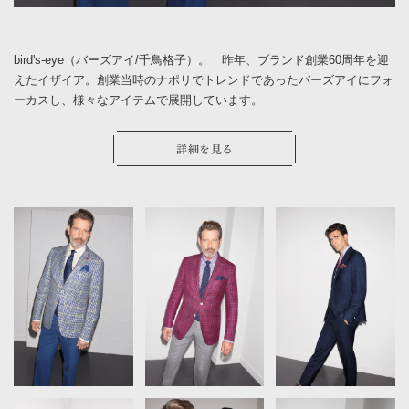
bird's-eye（バーズアイ/千鳥格子）。 昨年、ブランド創業60周年を迎
えたイザイア。創業当時のナポリでトレンドであったバーズアイにフォ
ーカスし、様々なアイテムで展開しています。
詳細を見る