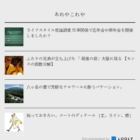
あれやこれや
ライフスタイル世論調査 仕事関係で忘年会や新年会を開催
しましたか？
ふたりの兄弟が立ち上げた 「 最後の砦」大阪に現る 【セン
スの因数分解】
八ヶ岳の麓で芳醇なテロワールに酔うバケーション。
知っておきたい、コートのディテール ［丈、ライン、襟］
Recommended by