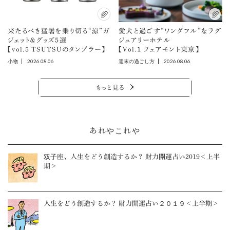
来たるべき猛暑を乗り切る“涼”ガ
愛犬と過ごす“ワンダフル”なラグ
ジェット＆グッズ5選
ジュアリーホテル
【vol.5 TSUTSUのタンブラー】
【Vol.1 フェアモント東京】
2026.08.06
2026.08.06
小物
週末の過ごし方
もっと見る
あれやこれや
双子座、人生をどう創造するか？ 財力開運占い2019＜上半
期＞
人生をどう創造するか？ 財力開運占い２０１９＜上半期＞