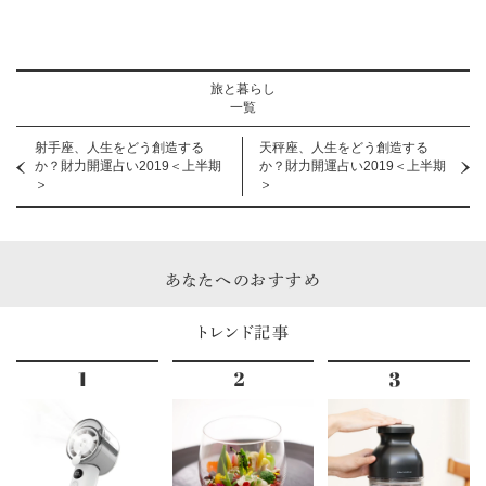
旅と暮らし
一覧
射手座、人生をどう創造する
天秤座、人生をどう創造する
か？財力開運占い2019＜上半期
か？財力開運占い2019＜上半期
＞
＞
あなたへのおすすめ
トレンド記事