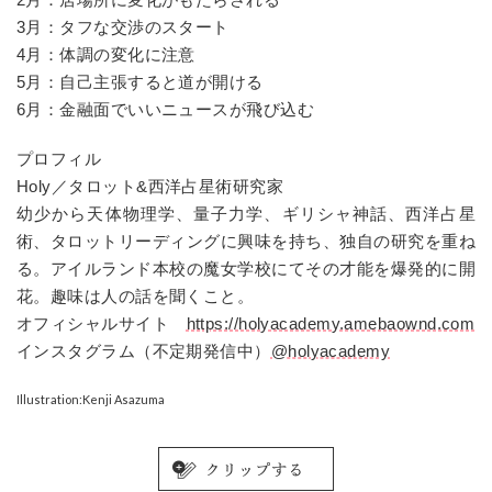
3月：タフな交渉のスタート
4月：体調の変化に注意
5月：自己主張すると道が開ける
6月：金融面でいいニュースが飛び込む
プロフィル
Holy／タロット&西洋占星術研究家
幼少から天体物理学、量子力学、ギリシャ神話、西洋占星
術、タロットリーディングに興味を持ち、独自の研究を重ね
る。アイルランド本校の魔女学校にてその才能を爆発的に開
花。趣味は人の話を聞くこと。
オフィシャルサイト
https://holyacademy.amebaownd.com
インスタグラム（不定期発信中）
@holyacademy
Illustration:Kenji Asazuma