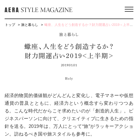
トップ
旅と暮らし
蠍座、人生をどう創造するか？財力開運占い2019＜上半期＞
旅と暮らし
蠍座、人生をどう創造するか？
財力開運占い2019＜上半期＞
2019.01.01
Holy
経済的物質的価値観がどんどんと変化し、電子マネーや仮想
通貨の普及とともに、経済力という概念すら変わりつつあ
る。こんな時代だからこそ求めたいのが「創造的人生」。ビ
ジネスパーソンに向けて、クリエイティブに生きるための指
針を送る。2019年は、万人にとって“旅”がラッキーアクショ
ン。訪ねるべき国や旅スタイルも参考に。