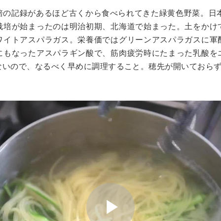
培の記録があるほど古くから食べられてきた緑黄色野菜。日本
栽培が始まったのは明治初期、北海道で始まった。土をかけ
ワイトアスパラガス。栄養価ではグリーンアスパラガスに軍
にもなったアスパラギン酸で、筋肉疲労時にたまった乳酸を
ないので、なるべく早めに調理すること。穂先が開いておら