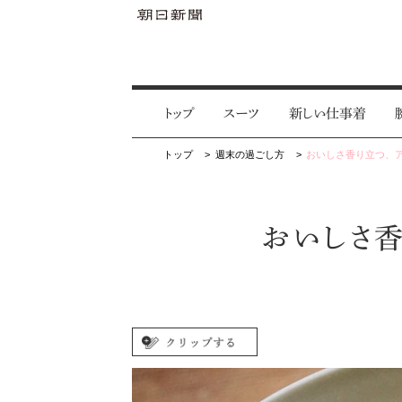
トップ
スーツ
新しい仕事着
トップ
週末の過ごし方
おいしさ香り立つ、ア
おいしさ