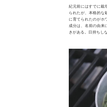
紀元前にはすでに栽
られたが、本格的な
に育てられたのがホ
成分は、名前の由来
きがある。日持ちし