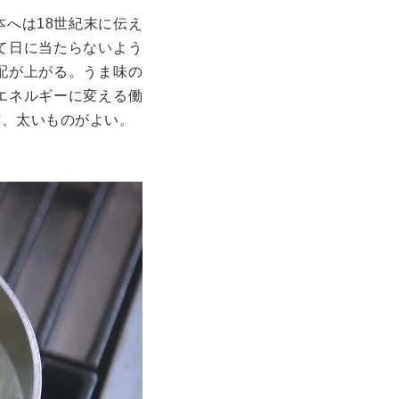
へは18世紀末に伝え
て日に当たらないよう
配が上がる。うま味の
エネルギーに変える働
ず、太いものがよい。