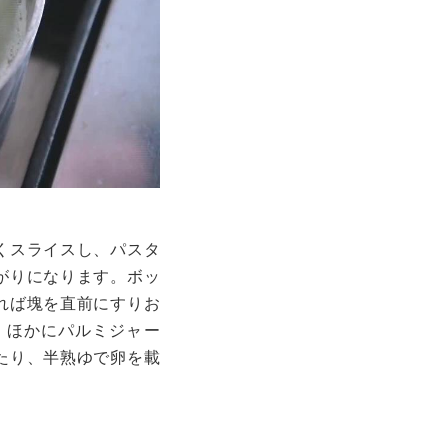
くスライスし、パスタ
がりになります。ボッ
れば塊を直前にすりお
、ほかにパルミジャー
たり、半熟ゆで卵を載