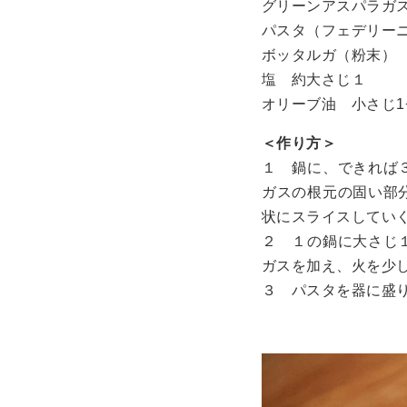
グリーンアスパラガ
パスタ（フェデリーニ）
ボッタルガ（粉末）
塩 約大さじ１
オリーブ油 小さじ1
＜作り方＞
１ 鍋に、できれば
ガスの根元の固い部
状にスライスしてい
２ １の鍋に大さじ
ガスを加え、火を少
３ パスタを器に盛