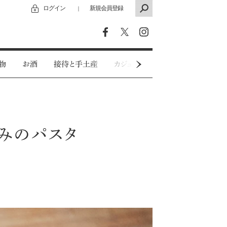
ログイン
新規会員登録
｜
物
お酒
接待と手土産
カジュアルウェア
特別インタビ
みのパスタ