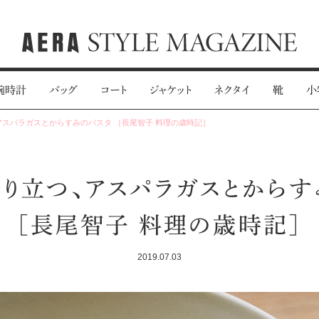
腕時計
バッグ
コート
ジャケット
ネクタイ
靴
小
スパラガスとからすみのパスタ ［長尾智子 料理の歳時記］
香り立つ、アスパラガスとからす
［長尾智子 料理の歳時記］
2019.07.03