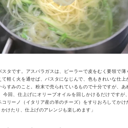
Play
Video
パスタです。アスパラガスは、ピーラーで皮をむく要領で薄
えて軽く火を通せば、パスタになじんで、色もきれいな仕上
からすみのこと。粉末で売られているもので十分ですが、あ
。今回、仕上げにオリーブオイルを回しかけるだけですが
ペコリーノ（イタリア産の羊のチーズ）をすりおろしてかけ
きかけたり、仕上げのアレンジも楽しめます」