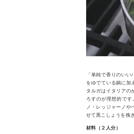
「単純で香りのいい
をゆでている鍋に加
タルガはイタリアの
ろすのが理想的です
ノ・レッジャーノや
せて黒こしょうを挽
材料（２人分）