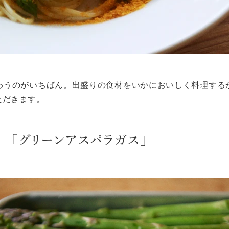
わうのがいちばん。出盛りの食材をいかにおいしく料理する
ただきます。
 「グリーンアスパラガス」