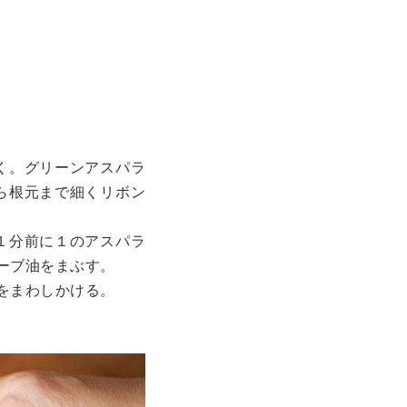
く。グリーンアスパラ
ら根元まで細くリボン
１分前に１のアスパラ
ーブ油をまぶす。
をまわしかける。