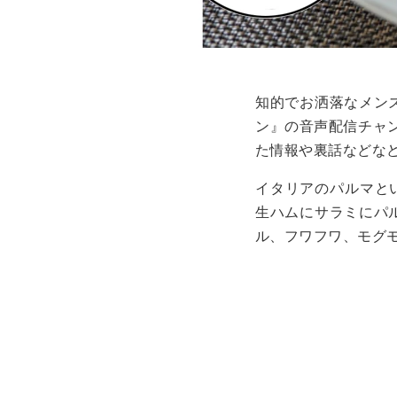
知的でお洒落なメン
ン』の音声配信チャ
た情報や裏話などなど
イタリアのパルマと
生ハムにサラミにパ
ル、フワフワ、モグ