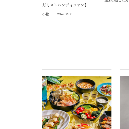
週末の過ごし方
却ミストハンディファン】
小物
2026.07.30