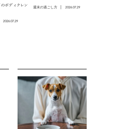
プのボディクレン
週末の過ごし方
2026.07.29
2026.07.29