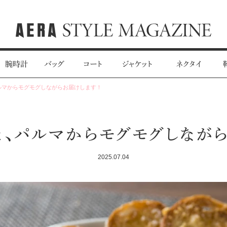
腕時計
バッグ
コート
ジャケット
ネクタイ
ルマからモグモグしながらお届けします！
と、パルマからモグモグしながら
2025.07.04