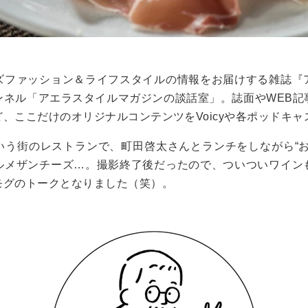
ズファッション＆ライフスタイルの情報をお届けする雑誌『
ンネル
「アエラスタイルマガジンの談話室」
。誌面やWEB
、ここだけのオリジナルコンテンツをVoicyや各ポッドキ
いう街のレストランで、町田啓太さんとランチをしながら“お
ルメザンチーズ…。撮影終了後だったので、ついついワイン
モグのトークとなりました（笑）。