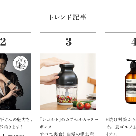
トレンド記事
平さんの魅力を、
「レコルト」のカプセルカッター
日焼け対策から
が語ります！
ボンヌ
で。「夏ゴルフ
すべて実食！ 自慢の手土産
イテム