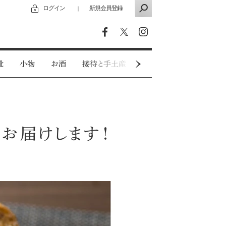
ログイン
新規会員登録
｜
靴
小物
お酒
接待と手土産
カジュアルウェア
お届けします！