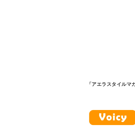
「アエラスタイルマ