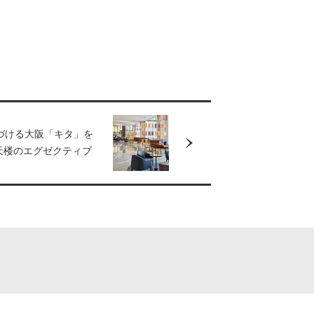
づける大阪「キタ」を
天楼のエグゼクティブ