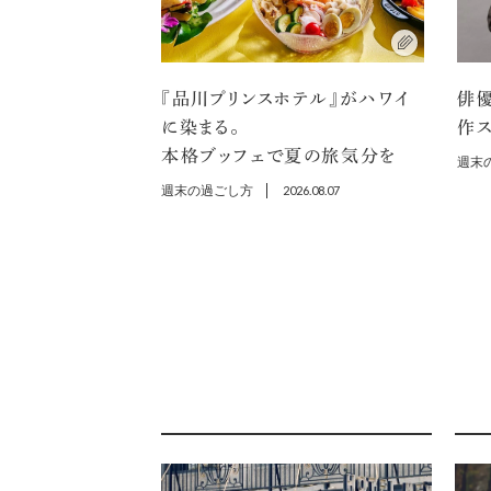
『品川プリンスホテル』がハワイ
俳
に染まる。
作ス
本格ブッフェで夏の旅気分を
週末
週末の過ごし方
2026.08.07