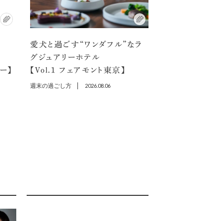
愛犬と過ごす“ワンダフル”なラ
選
グジュアリーホテル
ラー】
【Vol.1 フェアモント東京】
週末の過ごし方
2026.08.06