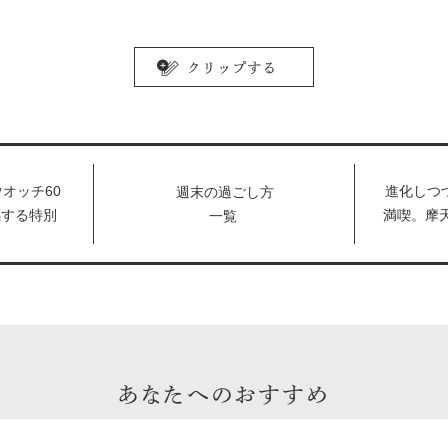
オッチ60
進化しつ
週末の過ごし方
感する特別
満喫。摩
一覧
s Stream
ホテル
催！
あなたへのおすすめ