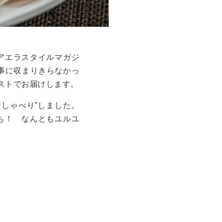
アエラスタイルマガジ
記事に収まりきらなかっ
ャストでお届けします。
しゃべり”しました。
も！ なんともユルユ