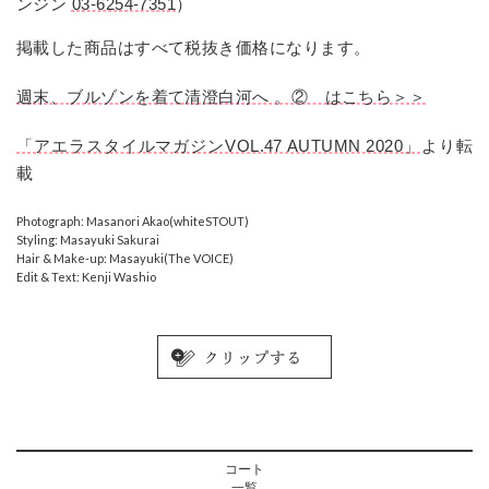
ンジン
03-6254-7351
）
掲載した商品はすべて税抜き価格になります。
週末、ブルゾンを着て清澄白河へ 。② はこちら＞＞
「アエラスタイルマガジンVOL.47 AUTUMN 2020」
より転
載
Photograph: Masanori Akao(whiteSTOUT)
Styling: Masayuki Sakurai
Hair & Make-up: Masayuki(The VOICE)
Edit & Text: Kenji Washio
コート
一覧