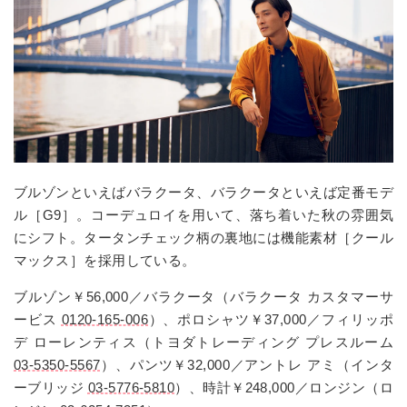
ブルゾンといえばバラクータ、バラクータといえば定番モデ
ル［G9］。コーデュロイを用いて、落ち着いた秋の雰囲気
にシフト。タータンチェック柄の裏地には機能素材［クール
マックス］を採用している。
ブルゾン￥56,000／バラクータ（バラクータ カスタマーサ
ービス
0120-165-006
）、ポロシャツ￥37,000／フィリッポ
デ ローレンティス（トヨダトレーディング プレスルーム
03-5350-5567
）、パンツ￥32,000／アントレ アミ（インタ
ーブリッジ
03-5776-5810
）、時計￥248,000／ロンジン（ロ