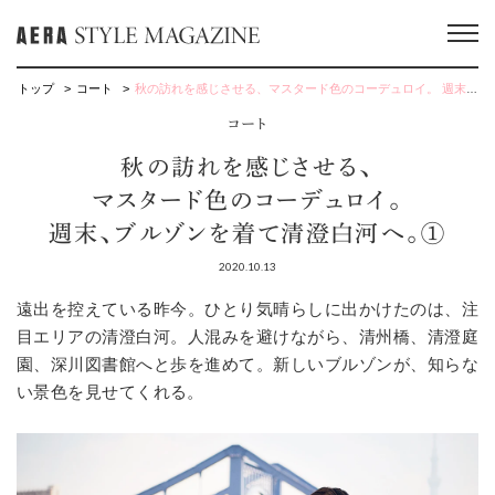
トップ
コート
秋の訪れを感じさせる、マスタード色のコーデュロイ。 週末、ブルゾンを着て清澄白河へ。①
コート
秋の訪れを感じさせる、
マスタード色のコーデュロイ。
週末、ブルゾンを着て清澄白河へ。①
2020.10.13
遠出を控えている昨今。ひとり気晴らしに出かけたのは、注
目エリアの清澄白河。人混みを避けながら、清州橋、清澄庭
園、深川図書館へと歩を進めて。新しいブルゾンが、知らな
い景色を見せてくれる。