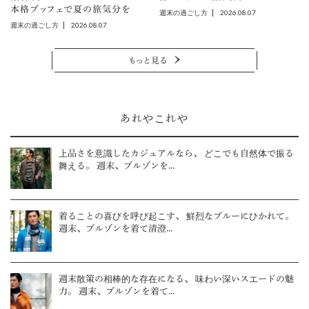
本格ブッフェで夏の旅気分を
2026.08.07
週末の過ごし方
2026.08.07
週末の過ごし方
もっと見る
あれやこれや
上品さを意識したカジュアルなら、 どこでも自然体で振る
舞える。 週末、ブルゾンを...
着ることの喜びを呼び起こす、 鮮烈なブルーにひかれて。
週末、ブルゾンを着て清澄...
週末散策の相棒的な存在になる、 味わい深いスエードの魅
力。 週末、ブルゾンを着て...