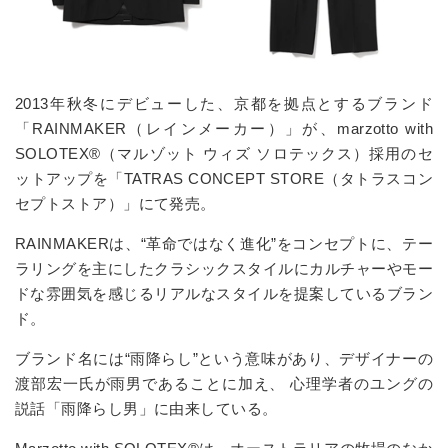
2013年秋冬にデビューした、京都を拠点とするブランド
「RAINMAKER（レインメーカー）」が、marzotto with
SOLOTEX®（マルゾット ウィズ ソロテックス）採用のセ
ットアップを「TATRAS CONCEPT STORE（タトラスコン
セプトストア）」にて発売。
RAINMAKERは、“革命ではなく進化”をコンセプトに、テー
ラリングを主にしたクラシックスタイルにカルチャーやモー
ドな雰囲気を感じるリアルなスタイルを提案しているブラン
ド。
ブランド名には“雨降らし”という意味があり、デザイナーの
渡部宏一氏が雨男であることに加え、 心理学者のユングの
説話「雨降らし男」に由来している。