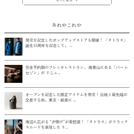
あれやこれや
発売を記念したポップアップストアも開催！ 「タトラス」
誕生15周年を記念して、 ...
完全予約制のフレンチレストラン。 南青山にある「パー レ
セゾン」が リニュ...
オープンを記念した限定アイテムを発売！ 伝統と最先端が
交差する街、東京・銀座に ...
海辺に広がる “夕焼け”が着想源！ 「タトラス」がリラック
スムードを表現した リ...