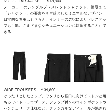
NO COLLAR JACKET ￥48,800
ノーカラーのシングルブレスレッドジャケット。極限まで
「ジャケット」の要素をそぎ落としたミニマルなデザイン。
日常的な着用はもちろん、インナーの選択によりドレスアッ
プも可能。さまざまなシチュエーションに対応することがで
きる。
WIDE TROUSERS ￥34,800
ゆったりとしたヒップ、ワタリから裾口に向けてストンと落
ちるワイドトラウザース。フラップ付きのコインポケットや
パンチェリーナ仕様など、クラシカルなディテールが施され