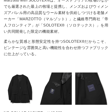
Marzotto with SOLOTEX®は、オーストラリアの牧場のなか
でも厳選された最上の牧場と提携し、メンズおよびウィメン
ズアパレル用の高品質なウール素材を供給しつづける老舗メ
ーカー「MARZOTTO（マルゾット）」と繊維専門商社「帝
人フロンティア」が「SOLOTEX®（ソロテックス）」を用
い共同開発した限定の機能素材。
柔らかな質感と形態安定性を持つSOLOTEX®だからこそ、
ビンテージな雰囲気と高い機能性を合わせ持つファブリック
に仕上がっている。