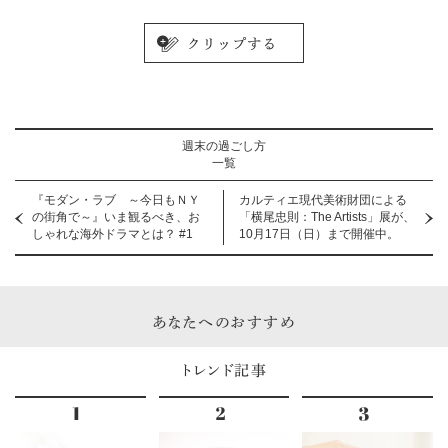
週末の過ごし方
一覧
『モダン・ラブ ～今日もＮＹ
カルティエ現代美術財団による
の街角で～』いま観るべき、お
「横尾忠則：The Artists」展が、
しゃれな海外ドラマとは？ #1
10月17日（日）まで開催中。
あなたへのおすすめ
トレンド記事