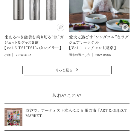
来たるべき猛暑を乗り切る“涼”ガ
愛犬と過ごす“ワンダフル”なラグ
ジェット＆グッズ5選
ジュアリーホテル
【vol.5 TSUTSUのタンブラー】
【Vol.1 フェアモント東京】
2026.08.06
2026.08.06
小物
週末の過ごし方
もっと見る
あれやこれや
渋谷で、アーティスト本人による 蚤の市「ART & OBJECT
MARKET...