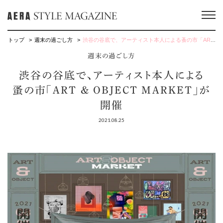
トップ
週末の過ごし方
渋谷の谷底で、アーティスト本人による蚤の市「ART & OBJECT MARKET」が開催
週末の過ごし方
渋谷の谷底で、アーティスト本人による
蚤の市「ART & OBJECT MARKET」が
開催
2021.08.25