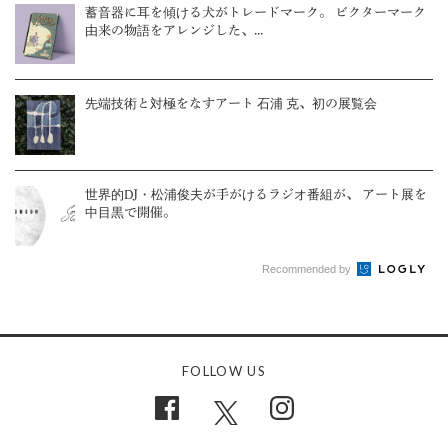
蓄音器に耳を傾ける犬がトレードマーク。 ビクターマーク
由来の物語をアレンジした、...
先端技術と対極をなすアート 石浦 克、初の展覧会
世界的DJ・松浦俊夫が手がけるラジオ番組が、 アート展を
中目黒で開催。
Recommended by
FOLLOW US