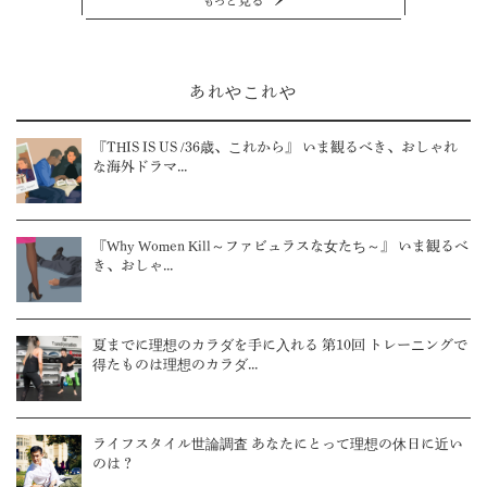
あれやこれや
『THIS IS US /36歳、これから』 いま観るべき、おしゃれ
な海外ドラマ...
『Why Women Kill～ファビュラスな女たち～』 いま観るべ
き、おしゃ...
夏までに理想のカラダを手に入れる 第10回 トレーニングで
得たものは理想のカラダ...
ライフスタイル世論調査 あなたにとって理想の休日に近い
のは？