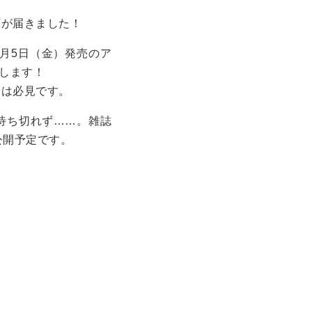
画が届きました！
月5日（金）発売のア
場します！
トは必見です。
待ち切れず……。雑誌
公開予定です。