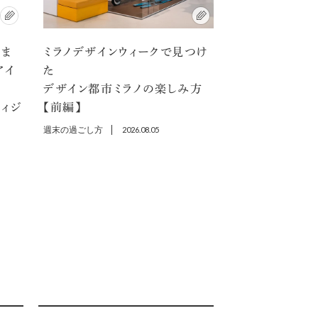
アま
ミラノデザインウィークで見つけ
アイ
た
デザイン都市ミラノの楽しみ方
ディジ
【前編】
週末の過ごし方
2026.08.05