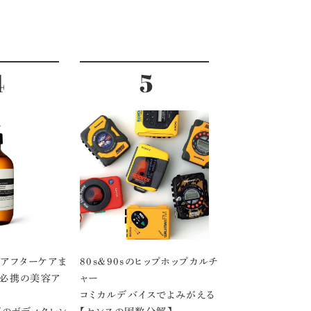
アフターケアま
80s＆90sのヒップホップカルチ
」必携の美容ア
ャー
コミカルデバイスでよみがえる