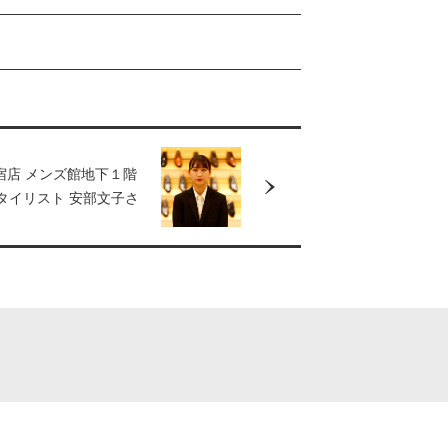
宿店 メンズ館地下１階
タイリスト 安部文子さ
から買いたい、この一