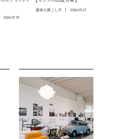
プのボディクレン
【センスの因数分解】
週末の過ごし方
2026.07.27
2026.07.29