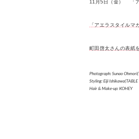
11月5日（金） 「ア
「アエラスタイルマガ
町田啓太さんの表紙
Photograph: Sunao Ohmori
Styling: Eiji Ishikawa(TAB
Hair & Make-up: KOHEY