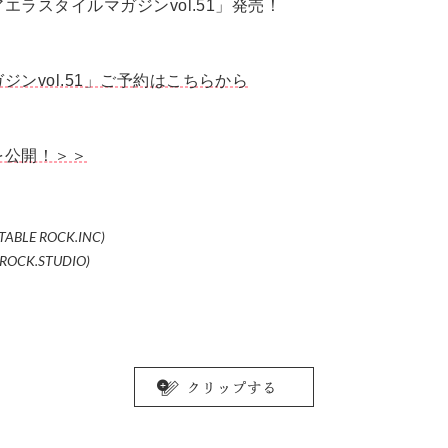
エラスタイルマガジンvol.51」発売！
ジンvol.51」ご予約はこちらから
を公開！＞＞
(TABLE ROCK.INC)
LE ROCK.STUDIO)