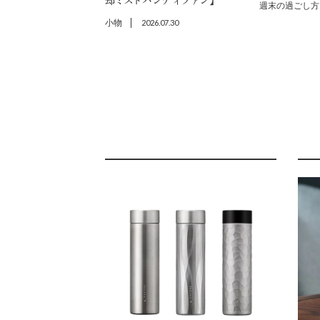
却ミストハンディファン】
週末の過ごし方
小物
2026.07.30