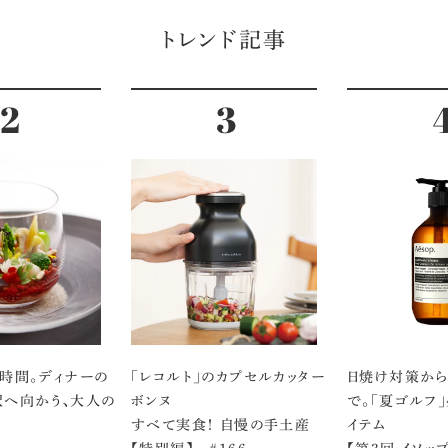
トレンド記事
時間。ディナーの
「レコルト」のカプセルカッター
日焼け対策から
沢へ向かう、大人の
ボンヌ
で。「夏ゴルフ
すべて実食！ 自慢の手土産
イテム