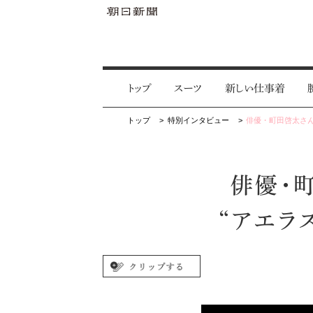
トップ
スーツ
新しい仕事着
トップ
特別インタビュー
俳優・町田啓太さ
俳優・
“アエラ