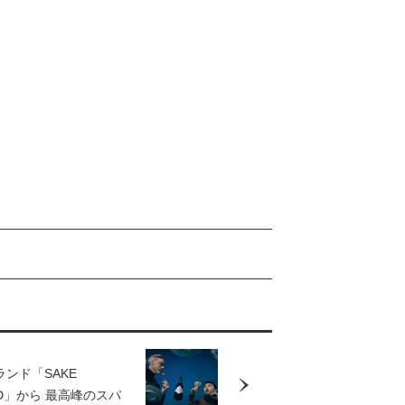
ンド「SAKE
ED」から 最高峰のスパ