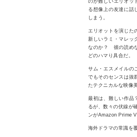
のが難しいエリオッ
る想像上の友達に話
しまう。
エリオットを演じた
新しいラミ・マレッ
なのか？ 彼の読め
どのハマり具合だ。
サム・エスメイルの
でもそのセンスは抜
たテクニカルな映像
最初は、難しい作品
るが、数々の伏線が確
ンがAmazon Prime
海外ドラマの常識を