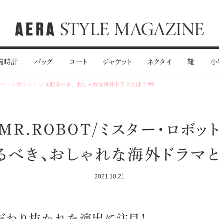
腕時計
バッグ
コート
ジャケット
ネクタイ
靴
小
スター・ロボット』 いま観るべき、おしゃれな海外ドラマとは？ #9
『MR.ROBOT/ミスター・ロボット
るべき、おしゃれな海外ドラマとは
2021.10.21
だわり抜かれた演出に注目！