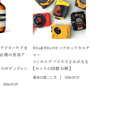
アフターケアま
80s＆90sのヒップホップカルチ
」必携の美容ア
ャー
コミカルデバイスでよみがえる
プのボディクレン
【センスの因数分解】
週末の過ごし方
2026.07.27
2026.07.29