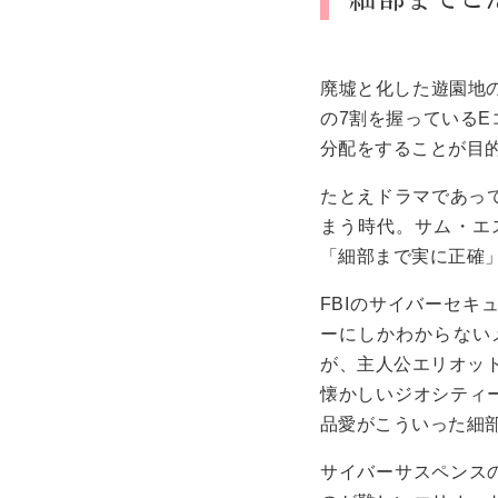
廃墟と化した遊園地
の7割を握っている
分配をすることが目
たとえドラマであっ
まう時代。サム・エ
「細部まで実に正確」
FBIのサイバーセ
ーにしかわからない
が、主人公エリオッ
懐かしいジオシティ
品愛がこういった細
サイバーサスペンス