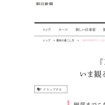
トップ
スーツ
新しい仕事着
トップ
週末の過ごし方
『MR.ROBOT/ミ
いま観
細部までこ