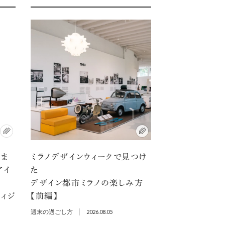
アま
ミラノデザインウィークで見つけ
アイ
た
デザイン都市ミラノの楽しみ方
ディジ
【前編】
週末の過ごし方
2026.08.05