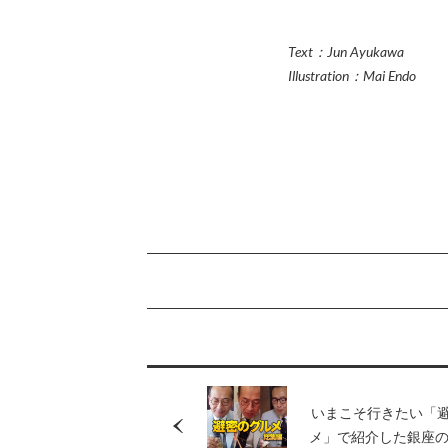
Text：Jun Ayukawa
Illustration：Mai Endo
いまこそ行きたい「
メ」で紹介した銀座