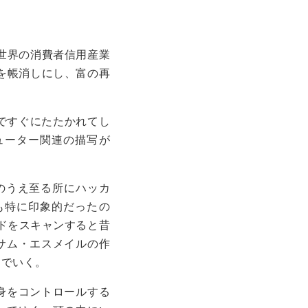
世界の消費者信用産業
を帳消しにし、富の再
ですぐにたたかれてし
ューター関連の描写が
のうえ至る所にハッカ
も特に印象的だったの
ドをスキャンすると昔
サム・エスメイルの作
んでいく。
身をコントロールする