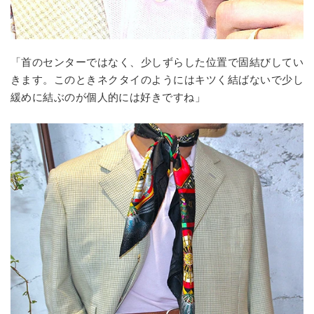
「首のセンターではなく、少しずらした位置で固結びしてい
きます。このときネクタイのようにはキツく結ばないで少し
緩めに結ぶのが個人的には好きですね」