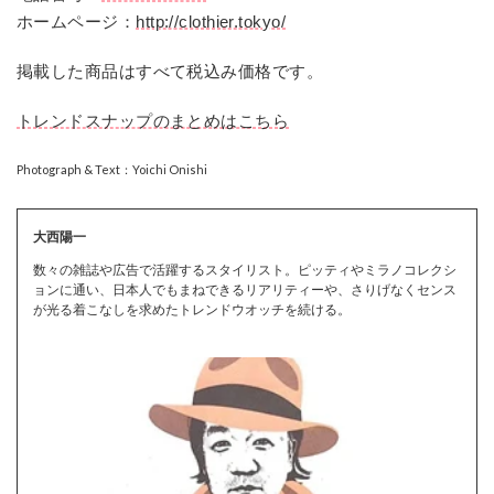
ホームページ：
http://clothier.tokyo/
掲載した商品はすべて税込み価格です。
トレンドスナップのまとめはこちら
Photograph & Text：Yoichi Onishi
大西陽一
数々の雑誌や広告で活躍するスタイリスト。ピッティやミラノコレクシ
ョンに通い、日本人でもまねできるリアリティーや、さりげなくセンス
が光る着こなしを求めたトレンドウオッチを続ける。