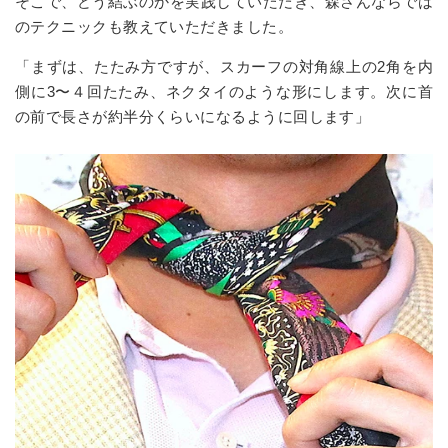
そこで、どう結ぶのかを実践していただき、森さんならでは
のテクニックも教えていただきました。
「まずは、たたみ方ですが、スカーフの対角線上の2角を内
側に3〜４回たたみ、ネクタイのような形にします。次に首
の前で長さが約半分くらいになるように回します」