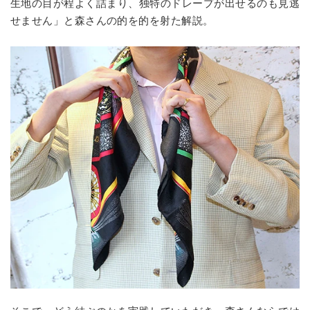
生地の目が程よく詰まり、独特のドレープが出せるのも見逃
せません」と森さんの的を的を射た解説。