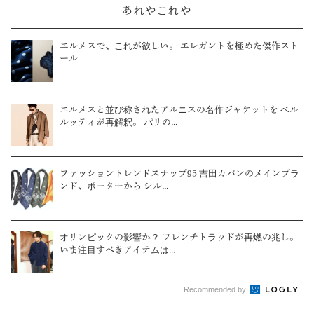
あれやこれや
エルメスで、これが欲しい。 エレガントを極めた傑作スト
ール
エルメスと並び称されたアルニスの名作ジャケットを ベル
ルッティが再解釈。 パリの...
ファッショントレンドスナップ95 吉田カバンのメインブラ
ンド、ポーターから シル...
オリンピックの影響か？ フレンチトラッドが再燃の兆し。
いま注目すべきアイテムは...
Recommended by