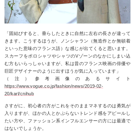
「固結びすると、垂らしたときに自然に左右の長さが違って
きます。こうするほうが、ノンシャラン（無造作とか無頓着
といった意味のフランス語）な感じが出てくると思います。
スカーフをポロシャツやシャツのVゾーンのなかにしまい込
む方もいらっしゃいますが、私は昔のフランス映画の俳優や
巨匠デザイナーのように出すほうが気に入っています」
（注）参考画像のあるサイト
https://www.vogue.co.jp/fashion/news/2019-02-
20/karl/cnihub
さすがに、初心者の方がこれをそのままマネするのは勇気が
入りますが、ほかの人とかぶらないトレンド感をアピールし
たい方や、ファッション系インフルエンサーの方には最適で
はないでしょうか。