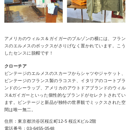
アメリカのウィルス＆ガイガーのブルゾンの横には、フラン
スのエルメスのボックスがさりげなく置かれています。こう
したセンスに脱帽です！
クローチア
ビンテージのエルメスのスカーフからシャツやジャケット、
ビンテージのフランス製のラコステ、イタリアのコートブラ
ンドのシーラップ、アメリカのアウトドアブランドのウィル
ス&ガイガーといった個性的なブランドがセレクトされてい
ます。ビンテージと新品が独特の世界観でミックスされた空
間は唯一無二。
住所：東京都渋谷区桜丘町12-5 桜丘Kビル2階
電話番号：
03-6455-0548