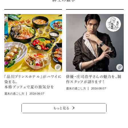
『品川プリンスホテル』がハワイに
俳優・庄司浩平さんの魅力を、制
染まる。
作スタッフが語ります！
本格ブッフェで夏の旅気分を
2026.08.07
週末の過ごし方
2026.08.07
週末の過ごし方
もっと見る