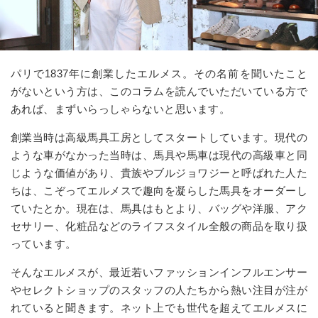
パリで1837年に創業したエルメス。その名前を聞いたこと
がないという方は、このコラムを読んでいただいている方で
あれば、まずいらっしゃらないと思います。
創業当時は高級馬具工房としてスタートしています。現代の
ような車がなかった当時は、馬具や馬車は現代の高級車と同
じような価値があり、貴族やブルジョワジーと呼ばれた人た
ちは、こぞってエルメスで趣向を凝らした馬具をオーダーし
ていたとか。現在は、馬具はもとより、バッグや洋服、アク
セサリー、化粧品などのライフスタイル全般の商品を取り扱
っています。
そんなエルメスが、最近若いファッションインフルエンサー
やセレクトショップのスタッフの人たちから熱い注目が注が
れていると聞きます。ネット上でも世代を超えてエルメスに