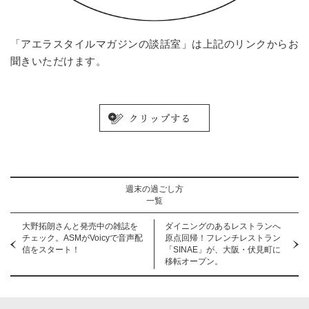
「アエラスタイルマガジンの談話室」は上記のリンクからお
聞きいただけます。
週末の過ごし方
一覧
大野拓朗さんと発売中の雑誌を
ダイニングのあるレストランへ
チェック。ASMがVoicyで音声配
原点回帰！フレンチレストラン
信をスタート！
「SINAE」が、大阪・伏見町に
移転オープン。