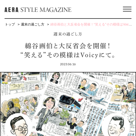
トップ
週末の過ごし方
綿谷画伯と大反省会を開催！“笑える”その模様はVoicyにて。
週末の過ごし方
綿谷画伯と大反省会を開催！
“笑える”その模様はVoicyにて。
2023.06.16