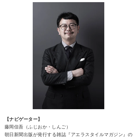
【ナビゲーター】
藤岡信吾（ふじおか・しんご）
朝日新聞出版が発行する雑誌『アエラスタイルマガジン』の