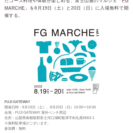
たコース料理や体験が楽しめる、富士山麓のマルシェ「
FG
MARCHE
」を8月19日（土）と20日（日）に入場無料で開
催する。
FUJI GATEWAY
開催日時：8月19日（土）、8月20日（日）10:00〜16:00
会場：FUJI GATEWAY 屋外ベンチ周辺
住所：山梨県南都留郡富士河口湖町船津字剣丸尾6663-1
※無料駐車場がございます。
参加費：無料