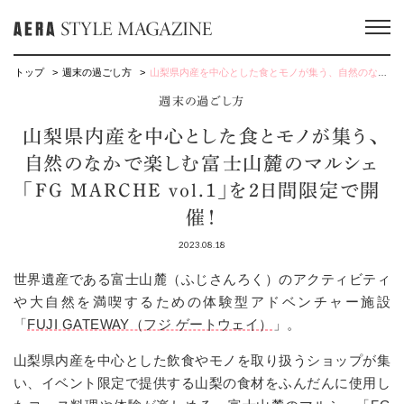
トップ
週末の過ごし方
山梨県内産を中心とした食とモノが集う、自然のなかで楽しむ富士山麓のマルシェ 「FG MARCHE vol.1」を2日間限定で開催！
週末の過ごし方
山梨県内産を中心とした食とモノが集う、
自然のなかで楽しむ富士山麓のマルシェ
「FG MARCHE vol.1」を2日間限定で開
催！
2023.08.18
世界遺産である富士山麓（ふじさんろく）のアクティビティ
や大自然を満喫するための体験型アドベンチャー施設
「
FUJI GATEWAY（フジ ゲートウェイ）
」。
山梨県内産を中心とした飲食やモノを取り扱うショップが集
い、イベント限定で提供する山梨の食材をふんだんに使用し