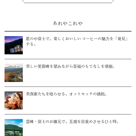
あれやこれや
星のや富士で、楽しくおいしい コーヒーの魅力を「発見」
する。
美しい芙蓉峰を望みながら至福のもてなしを堪能。
美食家たちを唸らせる、オットセッテの挑戦。
霊峰・富士のお膝元で、五感を目覚めさせるひと時。