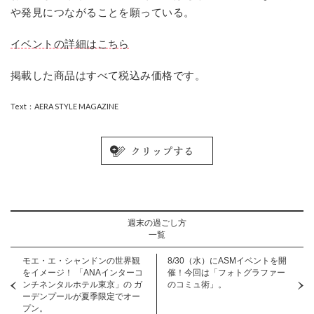
や発見につながることを願っている。
イベントの詳細はこちら
掲載した商品はすべて税込み価格です。
Text：AERA STYLE MAGAZINE
週末の過ごし方
一覧
モエ・エ・シャンドンの世界観
8/30（水）にASMイベントを開
をイメージ！ 「ANAインターコ
催！今回は「フォトグラファー
ンチネンタルホテル東京」の ガ
のコミュ術」。
ーデンプールが夏季限定でオー
プン。