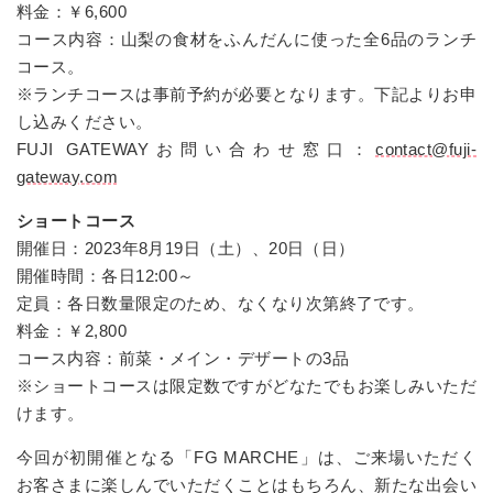
料金：￥6,600
コース内容：山梨の食材をふんだんに使った全6品のランチ
コース。
※ランチコースは事前予約が必要となります。下記よりお申
し込みください。
FUJI GATEWAYお問い合わせ窓口：
contact@fuji-
gateway.com
ショートコース
開催日：2023年8月19日（土）、20日（日）
開催時間：各日12:00～
定員：各日数量限定のため、なくなり次第終了です。
料金：￥2,800
コース内容：前菜・メイン・デザートの3品
※ショートコースは限定数ですがどなたでもお楽しみいただ
けます。
今回が初開催となる「FG MARCHE」は、ご来場いただく
お客さまに楽しんでいただくことはもちろん、新たな出会い