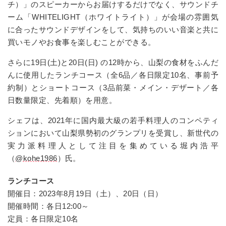
チ）」のスピーカーからお届けするだけでなく、サウンドチ
ーム「WHITELIGHT（ホワイトライト）」が会場の雰囲気
に合ったサウンドデザインをして、気持ちのいい音楽と共に
買いモノやお食事を楽しむことができる。
さらに19日(土)と20日(日) の12時から、山梨の食材をふんだ
んに使用したランチコース（全6品／各日限定10名、事前予
約制）とショートコース（3品前菜・メイン・デザート／各
日数量限定、先着順）を用意。
シェフは、2021年に国内最大級の若手料理人のコンペティ
ションにおいて山梨県勢初のグランプリを受賞し、新世代の
実力派料理人として注目を集めている堀内浩平
（
@kohe1986
）氏。
ランチコース
開催日：2023年8月19日（土）、20日（日）
開催時間：各日12:00～
定員：各日限定10名