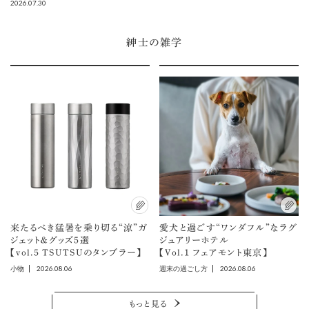
2026.07.30
紳士の雑学
来たるべき猛暑を乗り切る“涼”ガ
愛犬と過ごす“ワンダフル”なラグ
ジェット＆グッズ5選
ジュアリーホテル
【vol.5 TSUTSUのタンブラー】
【Vol.1 フェアモント東京】
2026.08.06
2026.08.06
小物
週末の過ごし方
もっと見る