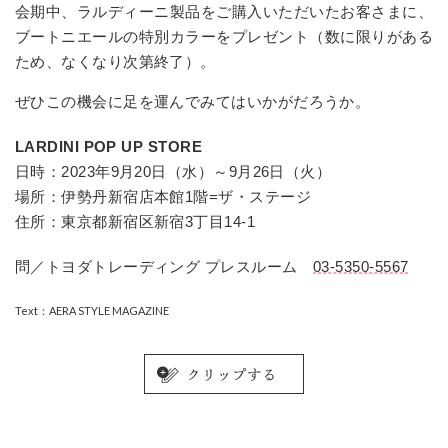
会期中、ラルディーニ製品をご購入いただいたお客さまに、
ブートニエールの特別カラーをプレゼント（数に限りがある
ため、なくなり次第終了）。
ぜひこの機会に足を運んでみてはいかがだろうか。
LARDINI POP UP STORE
日時：2023年9月20日（水）～9月26日（火）
場所：伊勢丹新宿店本館1階=ザ・ステージ
住所：東京都新宿区新宿3丁目14-1
問／トヨダトレーディング プレスルーム
03-5350-5567
Text：AERA STYLE MAGAZINE