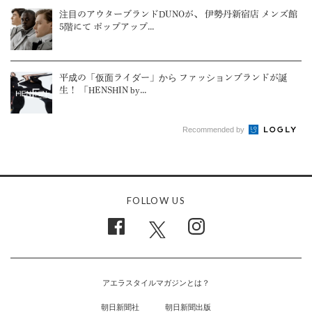
注目のアウターブランドDUNOが、 伊勢丹新宿店 メンズ館
5階にて ポップアップ...
平成の「仮面ライダー」から ファッションブランドが誕
生！ 「HENSHIN by...
Recommended by
FOLLOW US
アエラスタイルマガジンとは？
朝日新聞社
朝日新聞出版