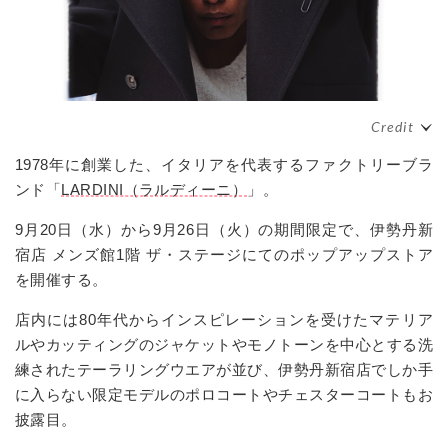
1978年に創業した、イタリアを代表するファクトリーブラ
ンド「
LARDINI（ラルディーニ）
」。
9月20日（水）から9月26日（火）の期間限定で、伊勢丹新
宿店 メンズ館1階 ザ・ステージにてのポップアップストア
を開催する。
店内には80年代からインスピレーションを受けたマテリア
ルやカッティングのジャケットやモノトーンを中心とする洗
練されたテーラリングウエアが並び、伊勢丹新宿店でしか手
に入らない限定モデルのポロコートやチェスターコートもお
披露目。