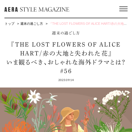
トップ
週末の過ごし方
『THE LOST FLOWERS OF ALICE HART/赤の大地と失われた花』いま観るべき、おしゃれな海外ドラマとは？ #56
週末の過ごし方
『THE LOST FLOWERS OF ALICE
HART/赤の大地と失われた花』
いま観るべき、おしゃれな海外ドラマとは？
#56
2023.09.14