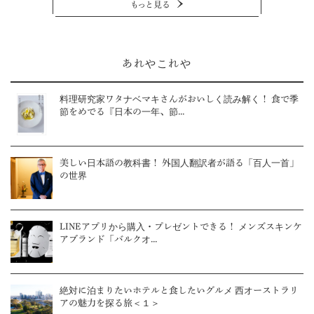
もっと見る
あれやこれや
料理研究家ワタナベマキさんがおいしく読み解く！ 食で季
節をめでる『日本の一年、節...
美しい日本語の教科書！ 外国人翻訳者が語る「百人一首」
の世界
LINEアプリから購入・プレゼントできる！ メンズスキンケ
アブランド「バルクオ...
絶対に泊まりたいホテルと食したいグルメ 西オーストラリ
アの魅力を探る旅＜１＞