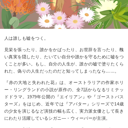
人は誰しも嘘をつく。
見栄を張ったり、誰かをかばったり、お世辞を言ったり、醜
い真実を隠したり、たいてい自分や誰かを守るために嘘をつ
くことが多い。もし、自分の人生が、誰かの嘘で塗りたくら
れた、偽りの人生だったのだと知ってしまったなら……。
『赤の大地と失われた花』は、オーストラリアの作家ホリ
ー・リングランドの小説が原作の、全7話からなるリミテッ
ドドラマ。1979年公開の『エイリアン』や『ゴーストバス
ターズ』をはじめ、近年では『アバター』シリーズで14歳
の少女を演じるなど演技の幅も広く、実力派女優として長き
にわたり活躍しているシガニ―・ウィーバーが主演。