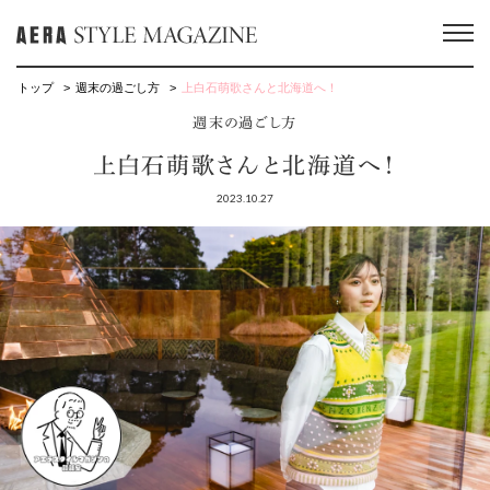
トップ
週末の過ごし方
上白石萌歌さんと北海道へ！
週末の過ごし方
上白石萌歌さんと北海道へ！
2023.10.27