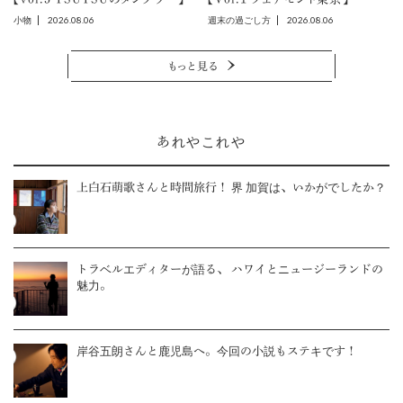
2026.08.06
2026.08.06
小物
週末の過ごし方
もっと見る
あれやこれや
上白石萌歌さんと時間旅行！ 界 加賀は、いかがでしたか？
トラベルエディターが語る、 ハワイとニュージーランドの
魅力。
岸谷五朗さんと鹿児島へ。今回の小説もステキです！