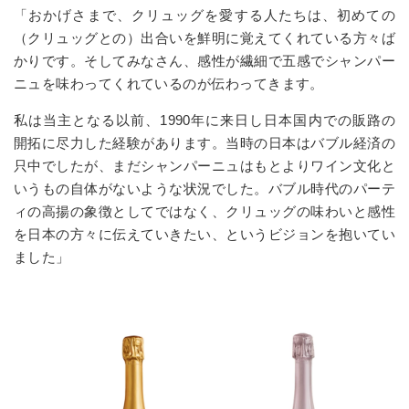
「おかげさまで、クリュッグを愛する人たちは、初めての
（クリュッグとの）出合いを鮮明に覚えてくれている方々ば
かりです。そしてみなさん、感性が繊細で五感でシャンパー
ニュを味わってくれているのが伝わってきます。
私は当主となる以前、
1990
年に来日し日本国内での販路の
開拓に尽力した経験があります。当時の日本はバブル経済の
只中でしたが、まだシャンパーニュはもとよりワイン文化と
いうもの自体がないような状況でした。バブル時代のパーテ
ィの高揚の象徴としてではなく、クリュッグの味わいと感性
を日本の方々に伝えていきたい、というビジョンを抱いてい
ました」