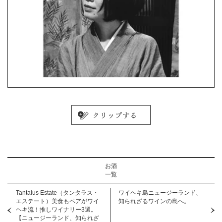
お酒
一覧
Tantalus Estate（タンタラス・
ワイヘキ島ニュージーランド、
エステート）美食もペアがワイ
知られざるワインの島へ。
ヘキ流！推しワイナリー3選。
【ニュージーランド、知られざ