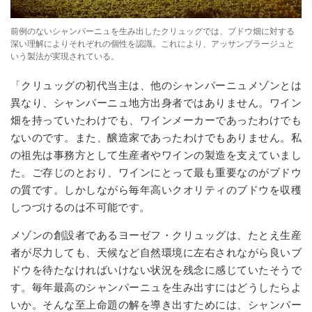
前例のないシャンパーニュを生み出したクリュッグでは、ブドウ畑に対する
深い理解によりそれぞれの個性を認識。これにより、アッサンブラージュと
いう製法が実現されている。
「クリュッグの初代当主は、他のシャンパーニュメゾンとは
異なり、シャンパーニュ地方出身者ではありません。ワイン
畑を持っていたわけでも、ワインメーカーであったわけでも
ないのです。また、醸造家であったわけでもありません。私
の祖先は事務方として生産者やワインの製造を支えていまし
た。ご存じのとおり、ワインにとって最も重要なのがブドウ
の質です。しかしながら毎年高いクオリティのブドウを収穫
しつづけるのは不可能です。
メゾンの創設者であるヨーゼフ・クリュッグは、たとえ生産
者が尽力しても、天候など自然環境に左右されながら良いブ
ドウを待たなければいけない状況を残念に感じていたそうで
す。毎年最高のシャンパーニュを生み出すにはどうしたらよ
いか。そんな至上命題の解を導き出すためには、シャンパー