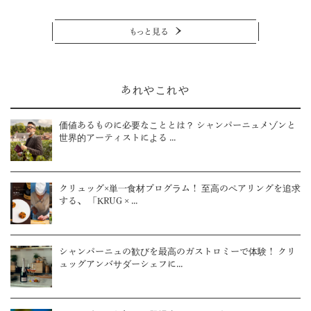
もっと見る
あれやこれや
価値あるものに必要なこととは？ シャンパーニュメゾンと
世界的アーティストによる ...
クリュッグ×単一食材プログラム！ 至高のペアリングを追求
する、 「KRUG × ...
シャンパーニュの歓びを最高のガストロミーで体験！ クリ
ュッグアンバサダーシェフに...