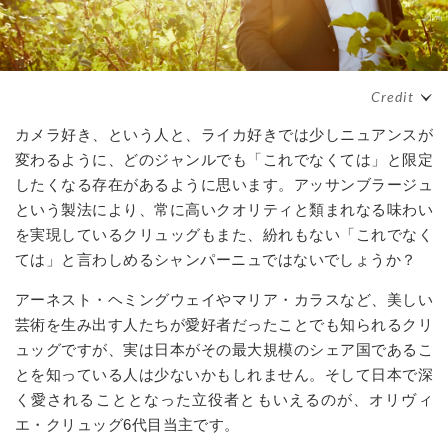
カメラ好き、という人と、ライカ好きでは少しニュアンスが
変わるように、どのジャンルでも「これでなくては」と限定
したくなる存在があるように思います。アッサンブラージュ
という製法により、常に高いクオリティと類まれなる味わい
を実現しているクリュッグもまた、紛れもない「これでなく
ては」と言わしめるシャンパーニュではないでしょうか？
アーネスト・ヘミングウェイやマリア・カラスなど、美しい
芸術を生み出す人たちが愛好者だったことでも知られるクリ
ュッグですが、実は日本がその最大規模のシェア国であるこ
とを知っている人は少ないかもしれません。そして日本で深
く愛されることとなった立役者ともいえるのが、オリヴィ
エ・クリュッグ
6
代目当主です。