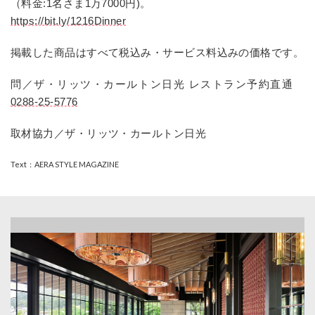
（料金:1名さま1万7000円)。
https://bit.ly/1216Dinner
掲載した商品はすべて税込み・サービス料込みの価格です。
問／ザ・リッツ・カールトン日光 レストラン予約直通
0288-25-5776
取材協力／ザ・リッツ・カールトン日光
Text：AERA STYLE MAGAZINE