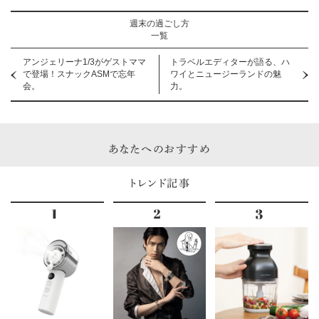
週末の過ごし方
一覧
アンジェリーナ1/3がゲストママ
トラベルエディターが語る、ハ
で登場！スナックASMで忘年
ワイとニュージーランドの魅
会。
力。
あなたへのおすすめ
トレンド記事