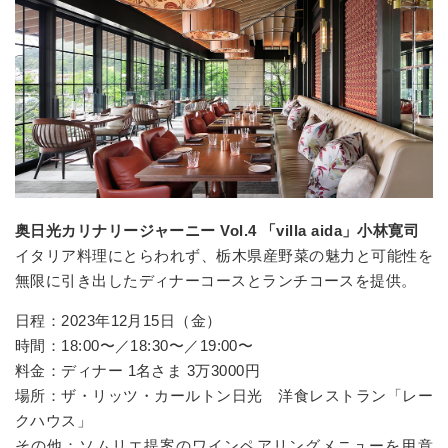
奥日光カリナリージャーニー Vol.4 「villa aida」小林寛司
イタリア料理にとらわれず、栃木県産野菜の魅力と可能性を
無限に引き出したディナーコースとランチコースを提供。
日程：2023年12月15日（金）
時間：18:00〜／18:30〜／19:00〜
料金：ディナー 1名さま 3万3000円
場所：ザ・リッツ・カールトン日光 洋食レストラン「レー
クハウス」
その他：ソムリエ提案のワインペアリングメニューを用意