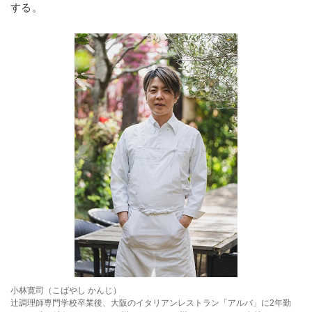
する。
小林寛司（こばやし かんじ）
辻調理師専門学校卒業後、大阪のイタリアンレストラン「アルバ」に2年勤