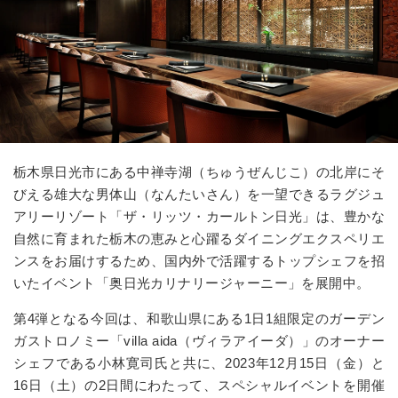
栃木県日光市にある中禅寺湖（ちゅうぜんじこ）の北岸にそ
びえる雄大な男体山（なんたいさん）を一望できるラグジュ
アリーリゾート「ザ・リッツ・カールトン日光」は、豊かな
自然に育まれた栃木の恵みと心躍るダイニングエクスペリエ
ンスをお届けするため、国内外で活躍するトップシェフを招
いたイベント「奥日光カリナリージャーニー」を展開中。
第4弾となる今回は、和歌山県にある1日1組限定のガーデン
ガストロノミー「villa aida（ヴィラアイーダ）」のオーナー
シェフである小林寛司氏と共に、2023年12月15日（金）と
16日（土）の2日間にわたって、スペシャルイベントを開催