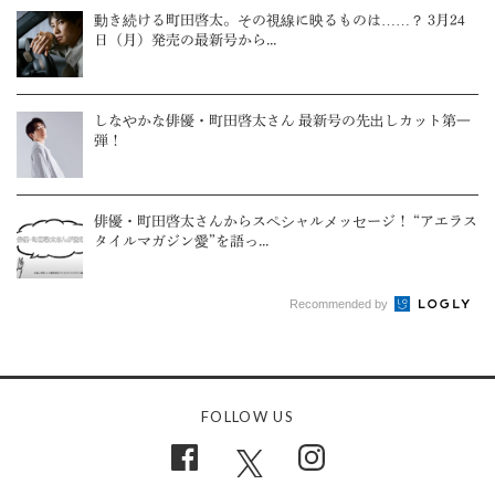
動き続ける町田啓太。その視線に映るものは……？ 3月24
日（月）発売の最新号から...
しなやかな俳優・町田啓太さん 最新号の先出しカット第一
弾！
俳優・町田啓太さんからスペシャルメッセージ！ “アエラス
タイルマガジン愛”を語っ...
Recommended by
FOLLOW US