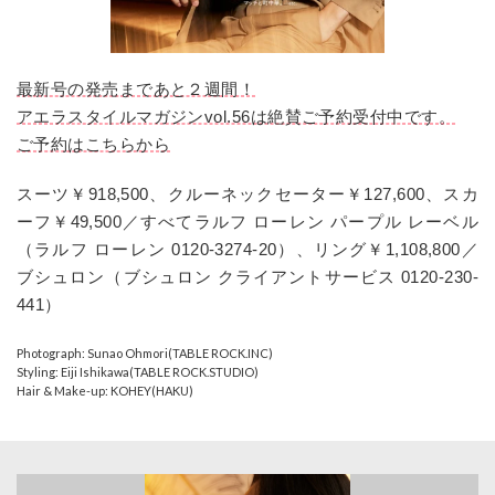
最新号の発売まであと２週間！
アエラスタイルマガジンvol.56は絶賛ご予約受付中です。
ご予約はこちらから
スーツ￥918,500、クルーネックセーター￥127,600、スカ
ーフ￥49,500／すべてラルフ ローレン パープル レーベル
（ラルフ ローレン 0120-3274-20）、リング￥1,108,800／
ブシュロン（ブシュロン クライアントサービス 0120-230-
441）
Photograph: Sunao Ohmori(TABLE ROCK.INC)
Styling: Eiji Ishikawa(TABLE ROCK.STUDIO)
Hair & Make-up: KOHEY(HAKU)