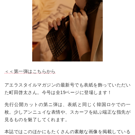
＜＜第一弾はこちらから
アエラスタイルマガジンの最新号でも表紙を飾っていただい
た町田啓太さん。今号は全19ページに登場します！
先行公開カットの第ニ弾は、表紙と同じく韓国ロケでの一
枚。少しアンニュイな表情や、
スカーフを結ぶ端正な指先が
見るものを魅了してくれます。
本誌ではこのほかにもたくさんの素敵な画像を掲載している