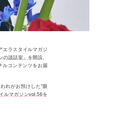
アエラスタイルマガジ
ンの談話室」
を開設。
ナルコンテンツをお届
われがお預けした“眼
ルマガジンvol.56
を