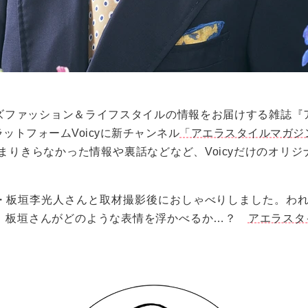
ズファッション＆ライフスタイルの情報をお届けする雑誌『
ラットフォーム
Voicy
に新チャンネル
「アエラスタイルマガジ
まりきらなかった情報や裏話などなど、
Voicy
だけのオリジ
・板垣李光人さんと取材撮影後におしゃべりしました。われ
して、板垣さんがどのような表情を浮かべるか…？
アエラスタイ