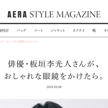
腕時計
バッグ
コート
ジャケット
ネクタイ
靴
小
んが、おしゃれな眼鏡をかけたら。
俳優・板垣李光人さんが、
おしゃれな眼鏡をかけたら。
2024.03.08