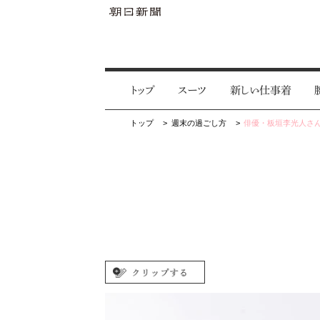
トップ
スーツ
新しい仕事着
トップ
週末の過ごし方
俳優・板垣李光人さ