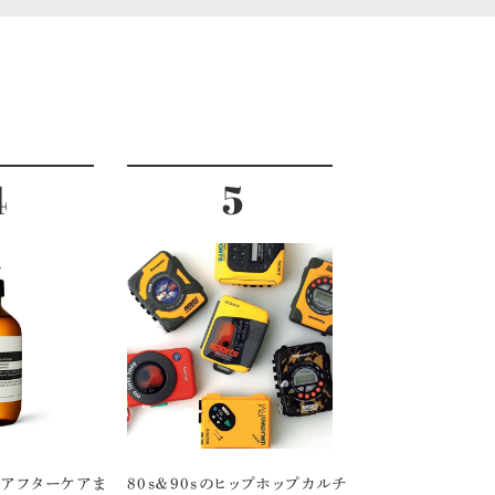
アフターケアま
80s＆90sのヒップホップカルチ