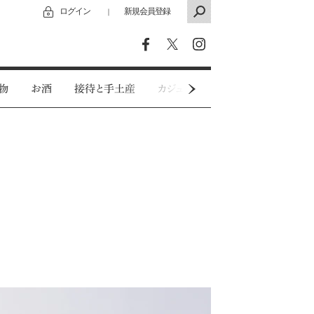
ログイン
新規会員登録
｜
物
お酒
接待と手土産
カジュアルウェア
特別インタビ