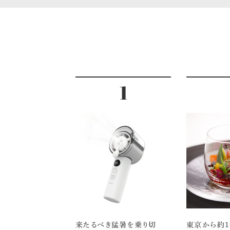
来たるべき猛暑を乗り切
東京から約1