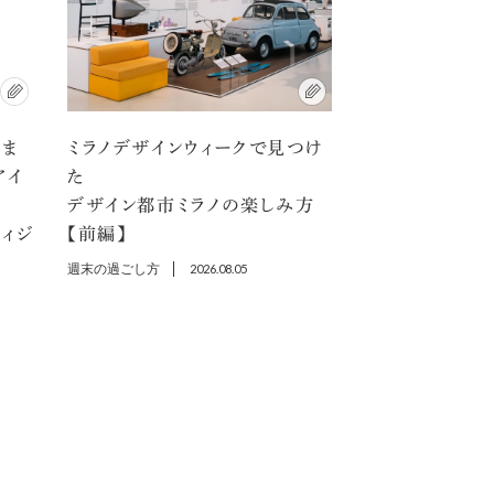
アま
ミラノデザインウィークで見つけ
アイ
た
デザイン都市ミラノの楽しみ方
ディジ
【前編】
週末の過ごし方
2026.08.05