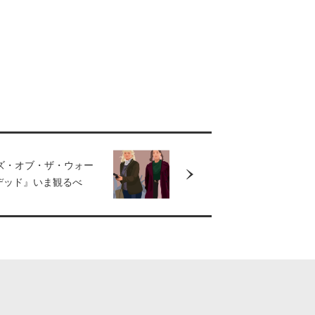
ズ・オブ・ザ・ウォー
デッド』いま観るべ
ゃれな海外ドラマと