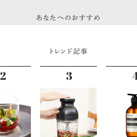
あなたへのおすすめ
トレンド記事