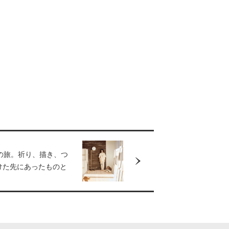
の旅。祈り、描き、つ
けた先にあったものと
編】