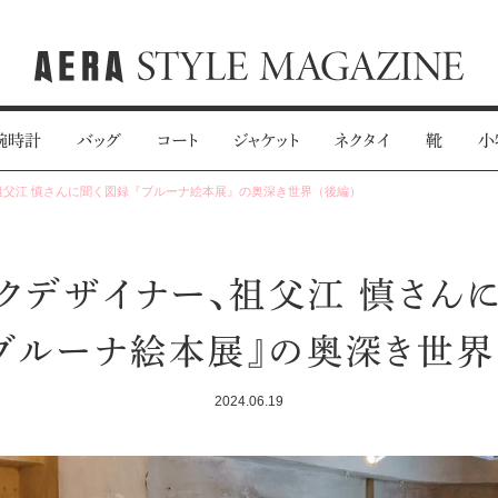
腕時計
バッグ
コート
ジャケット
ネクタイ
靴
小
祖父江 慎さんに聞く図録『ブルーナ絵本展』の奥深き世界（後編）
クデザイナー、祖父江 慎さん
ブルーナ絵本展』の奥深き世界
2024.06.19