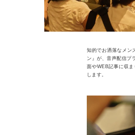
知的でお洒落なメン
ン』が、音声配信プラ
面やWEB記事に収ま
します。