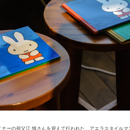
イナーの祖父江 慎さんを迎えて行われた、アエラスタイルマ