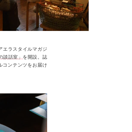
アエラスタイルマガジ
の談話室」
を開設。誌
ナルコンテンツをお届け