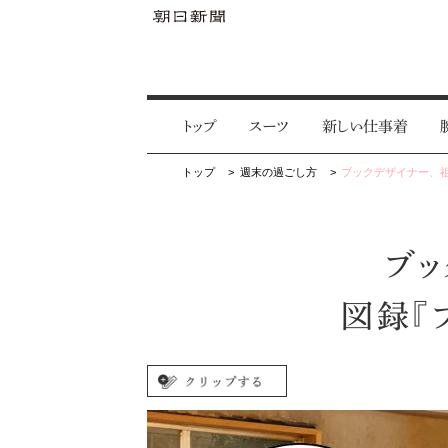
トップ
スーツ
新しい仕事着
トップ
週末の過ごし方
ブックデザイナー、
ブッ
図録『