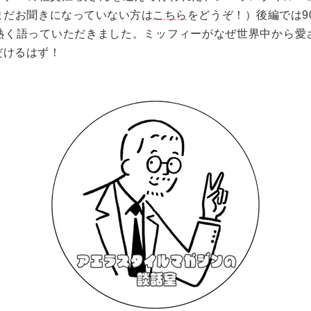
まだお聞きになっていない方は
こちら
をどうぞ！）後編では90
熱く語っていただきました。ミッフィーがなぜ世界中から愛
だけるはず！