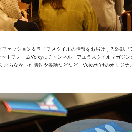
ズファッション＆ライフスタイルの情報をお届けする雑誌『
ットフォームVoicyにチャンネル
「アエラスタイルマガジン
りきらなかった情報や裏話などなど、Voicyだけのオリジ