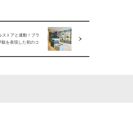
ルストアと連動！ブラ
界観を表現した初のコ
ショップ、
AKA TOKYO」がリニュ
ープン。