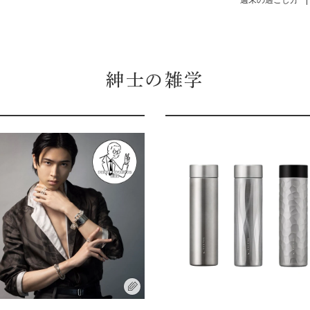
週末の過ごし方
紳士の雑学