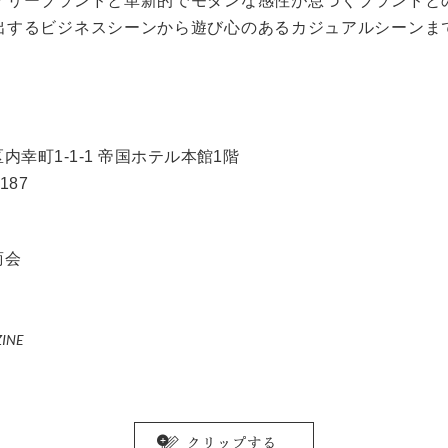
アリーブランドと革新的でモダンな感性が息づくブランドと
出するビジネスシーンから遊び心のあるカジュアルシーンま
幸町1-1-1 帝国ホテル本館1階
187
商会
ZINE