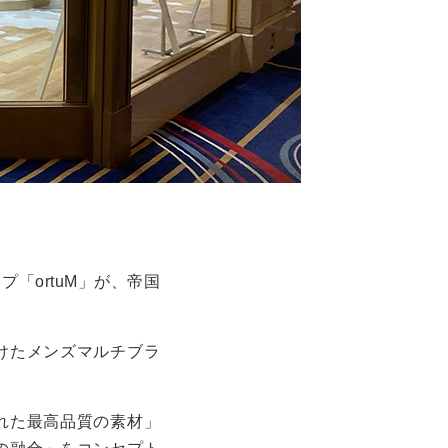
「ortuM」が、帝国
けたメンズマルチブラ
れた最高品質の素材」