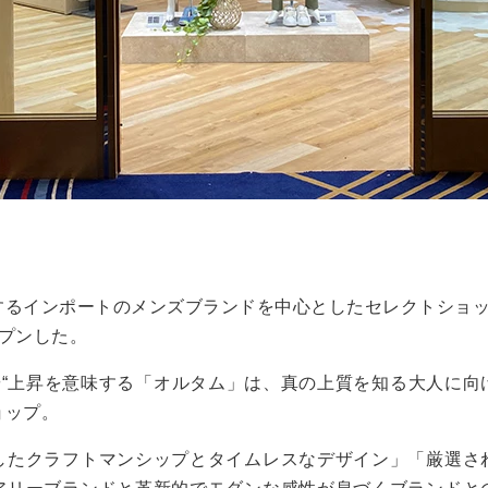
るインポートのメンズブランドを中心としたセレクトショップ
ープンした。
や“上昇を意味する「オルタム」は、真の上質を知る大人に向
ョップ。
したクラフトマンシップとタイムレスなデザイン」「厳選さ