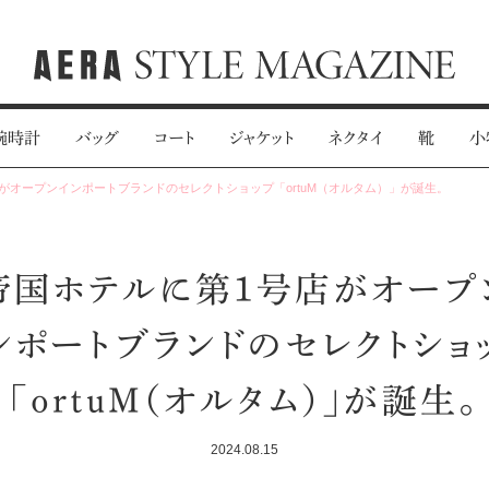
腕時計
バッグ
コート
ジャケット
ネクタイ
靴
小
がオープンインポートブランドのセレクトショップ「ortuM（オルタム）」が誕生。
帝国ホテルに第1号店がオープ
ンポートブランドのセレクトショ
「ortuM（オルタム）」が誕生。
2024.08.15