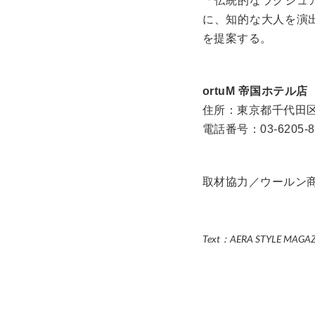
「伝統的なラグジュ
に、知的な大人を演
を提案する。
ortuM 帝国ホテル店
住所：東京都千代田区内
電話番号：03-6205-8
取材協力／ウールン
Text：AERA STYLE MAGA