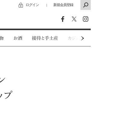
ログイン
新規会員登録
｜
物
お酒
接待と手土産
カジュアルウェア
特別インタビ
ン
ップ