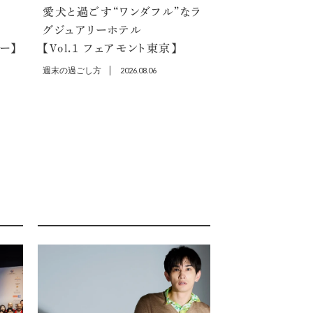
愛犬と過ごす“ワンダフル”なラ
選
グジュアリーホテル
ラー】
【Vol.1 フェアモント東京】
週末の過ごし方
2026.08.06