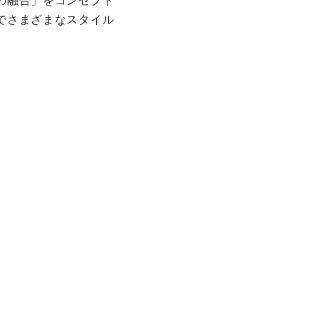
の融合」をコンセプト
でさまざまなスタイル