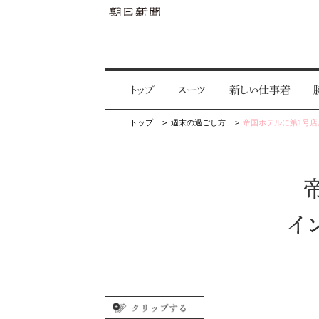
トップ
スーツ
新しい仕事着
トップ
週末の過ごし方
帝国ホテルに第1号店
イ