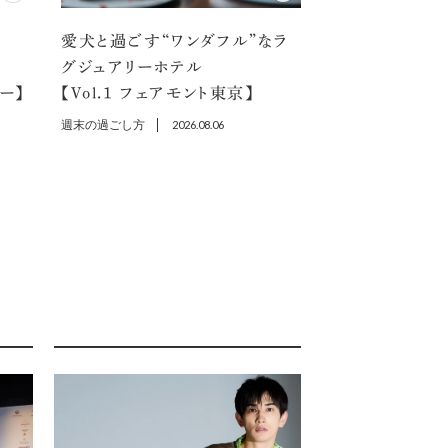
愛犬と過ごす“ワンダフル”なラ
選
グジュアリーホテル
ラー】
【Vol.1 フェアモント東京】
週末の過ごし方
2026.08.06