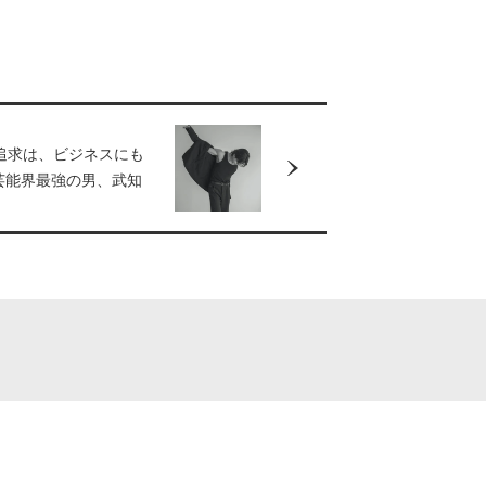
追求は、ビジネスにも
芸能界最強の男、武知
ジュアルブックが発