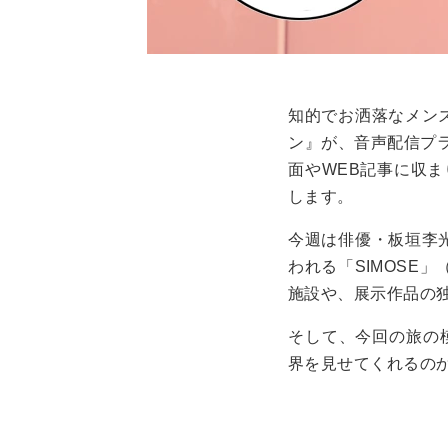
知的でお洒落なメン
ン』が、音声配信プラ
面やWEB記事に収ま
します。
今週は俳優・板垣李
われる「SIMOSE
施設や、展示作品の
そして、今回の旅の模
界を見せてくれるの