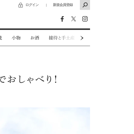
ログイン
新規会員登録
｜
靴
小物
お酒
接待と手土産
カジュアルウェア
でおしゃべり！