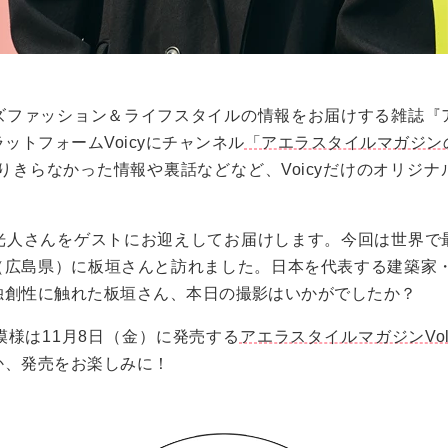
ズファッション＆ライフスタイルの情報をお届けする雑誌『
ットフォームVoicyにチャンネル
「アエラスタイルマガジン
りきらなかった情報や裏話などなど、Voicyだけのオリジ
光人さんをゲストにお迎えしてお届けします。今回は世界で
」（広島県）に板垣さんと訪れました。日本を代表する建築家
独創性に触れた板垣さん、本日の撮影はいかがでしたか？
様は11月8日（金）に発売する
アエラスタイルマガジンVol.
か、発売をお楽しみに！