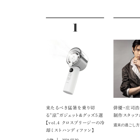
来たるべき猛暑を乗り切
俳優・庄司浩
る“涼”ガジェット＆グッズ5選
制作スタッフ
【vol.４ クロスブリージーの冷
週末の過ごし方
却ミストハンディファン】
2026.07.30