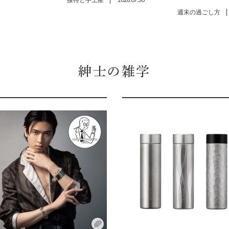
接待と手土産
週末の過ごし方
紳士の雑学