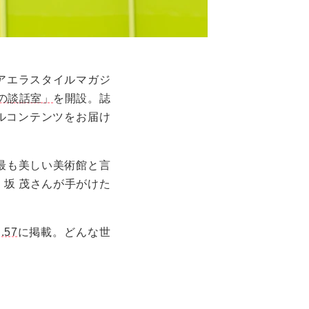
アエラスタイルマガジ
の談話室」
を開設。誌
ナルコンテンツをお届け
最も美しい美術館と言
・坂 茂さんが手がけた
57
に掲載。どんな世