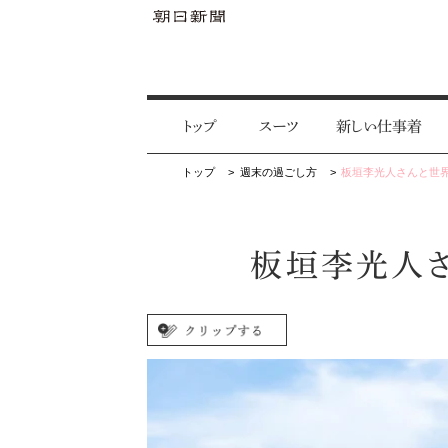
トップ
スーツ
新しい仕事着
トップ
週末の過ごし方
板垣李光人さんと世
板垣李光人さ