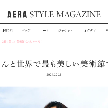
腕時計
バッグ
コート
ジャケット
ネクタイ
界で最も美しい美術館でおしゃべり！
んと世界で最も美しい美術館
2024.10.18