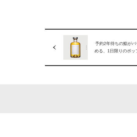
予約2年待ちの鮨がバ
める、1日限りのポッ
ベントを開催。第3弾
ニュースタンダード
司5店とのコラボレー