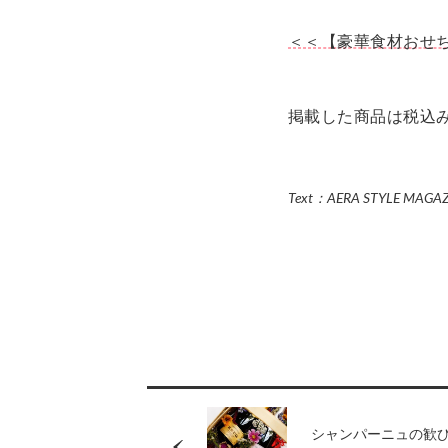
＜＜【豪華食材おせ
掲載した商品は税込
Text：AERA STYLE MAGA
シャンパーニュの歓