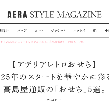
腕時計
バッグ
コート
ジャケット
ネクタイ
靴
小
ち】2025年のスタートを華やかに彩る。髙島屋通販の「おせち」5選。
【アデリアレトロおせち】
025年のスタートを華やかに彩
髙島屋通販の「おせち」5選。
2024.11.01