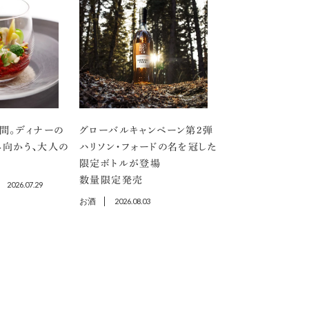
間。ディナーの
グローバルキャンペーン第2弾
向かう、大人の
ハリソン・フォードの名を冠した
限定ボトルが登場
数量限定発売
2026.07.29
お酒
2026.08.03