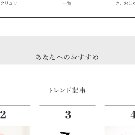
！クリュッ
き、おし
一覧
フによる、
は？ #84
めの至高の
定で開催。
あなたへのおすすめ
トレンド記事