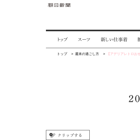
トップ
スーツ
新しい仕事着
トップ
週末の過ごし方
【アデリアレトロおせ
2