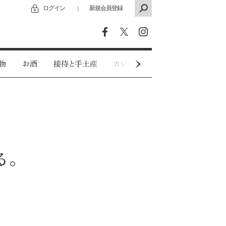
ログイン
新規会員登録
｜
物
お酒
接待と手土産
カジュアルウェア
特別インタビ
る。