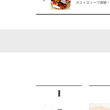
ガストロミーで体験
グアンバサダーシェ
「クリュッグ」のた
ペアリングを期間限