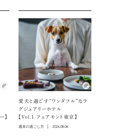
愛犬と過ごす“ワンダフル”なラ
選
グジュアリーホテル
ラー】
【Vol.1 フェアモント東京】
週末の過ごし方
2026.08.06