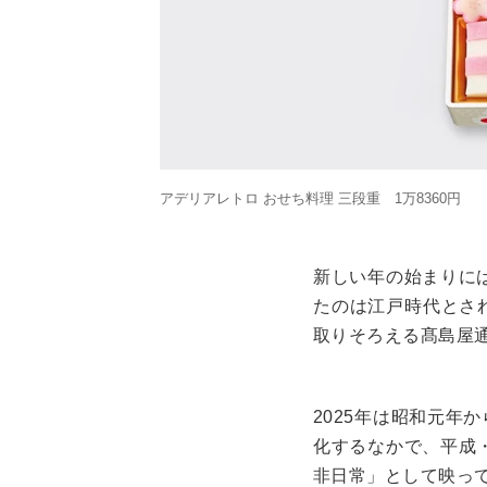
アデリアレトロ おせち料理 三段重 1万8360円
新しい年の始まりに
たのは江戸時代とさ
取りそろえる髙島屋
2025年は昭和元年
化するなかで、平成
非日常」として映っ