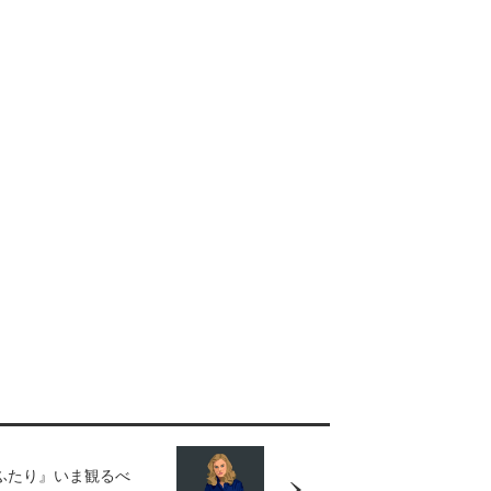
ふたり』いま観るべ