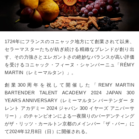
1724年にフランスのコニャック地方にて創業されて以来、
セラーマスターたちが紡ぎ続ける精緻なブレンドが創り出
す、その力強さとエレガントさの絶妙なバランスが高い評価
を受けるコニャック・フィーヌ・シャンパーニュ「RÉMY
MARTIN（レミーマルタン）」。
創業300周年を祝して開催した「REMY MARTIN
BARTENDER TALENT ACADEMY 2024 JAPAN 300
YEARS ANNIVERSARY（レミーマルタン バーテンダー タ
レント アカデミー 2024 ジャパン 300 イヤーズ アニバーサ
リー）」のチャンピオンによる一夜限りのバーデンティング
がザ・リッツ・カールトン京都のメインバー「ザ・バー」に
て2024年12月8日（日）に開催される。