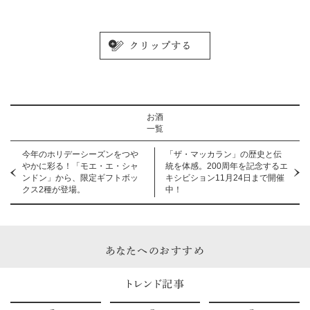
お酒
一覧
今年のホリデーシーズンをつや
「ザ・マッカラン」の歴史と伝
やかに彩る！「モエ・エ・シャ
統を体感。200周年を記念するエ
ンドン」から、限定ギフトボッ
キシビション11月24日まで開催
クス2種が登場。
中！
あなたへのおすすめ
トレンド記事