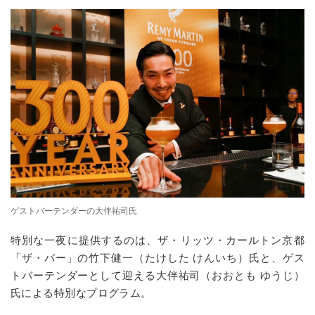
ゲストバーテンダーの大伴祐司氏
特別な一夜に提供するのは、ザ・リッツ・カールトン京都
「ザ・バー」の竹下健一（たけした けんいち）氏と、ゲス
トバーテンダーとして迎える大伴祐司（おおとも ゆうじ）
氏による特別なプログラム。