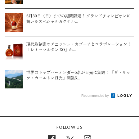
6月30日（日）までの期間限定！ グランドチャンピオンに
輝いたスペシャルカクテル...
現代彫刻家のアニッシュ・カプーアとコラボレーション！
「レミーマルタン XO」か...
世界のトップバーテンダー5名が日光に集結！ 「ザ・リッ
ツ・カールトン日光」開業5...
Recommended by
FOLLOW US