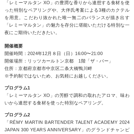
「レミーマルタン XO」の豊潤な香りから連想する食材を使
った特別なペアリングや、大伴氏考案による3種のカクテル
を用意。こだわり抜かれた唯一無二のバランスが描き出す
「レミーマルタン」の魅力を存分に堪能いただける特別な一
夜にご期待いただきたい。
開催概要
開催時間：2024年12月８日（日）16:00〜21:00
開催場所：リッツカールトン京都 1階「ザ・バー」
住所：京都府京都市中京区二条大橋鴨川畔
※予約制ではないため、お気軽にお越しください。
プログラム1
「レミーマルタン XO」の芳醇で調和の取れたアロマ、味わ
いから連想する食材を使った特別なペアリング。
プログラム2
「RÉMY MARTIN BARTENDER TALENT ACADEMY 2024
JAPAN 300 YEARS ANNIVERSARY」のグランドチャンピ