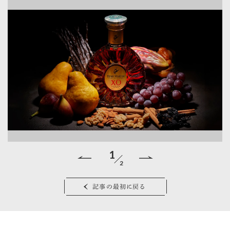
1
2
ゲ
記事の最初に戻る