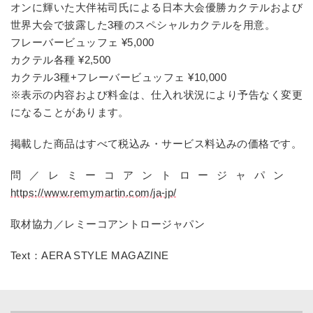
オンに輝いた大伴祐司氏による日本大会優勝カクテルおよび
世界大会で披露した3種のスペシャルカクテルを用意。
フレーバービュッフェ ¥5,000
カクテル各種 ¥2,500
カクテル3種+フレーバービュッフェ ¥10,000
※表示の内容および料金は、仕入れ状況により予告なく変更
になることがあります。
掲載した商品はすべて税込み・サービス料込みの価格です。
問／レミーコアントロージャパン
https://www.remymartin.com/ja-jp/
取材協力／レミーコアントロージャパン
Text：AERA STYLE MAGAZINE