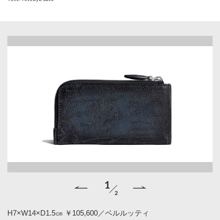
1
2
H7×W14×D1.5㎝ ￥105,600／ベルルッティ