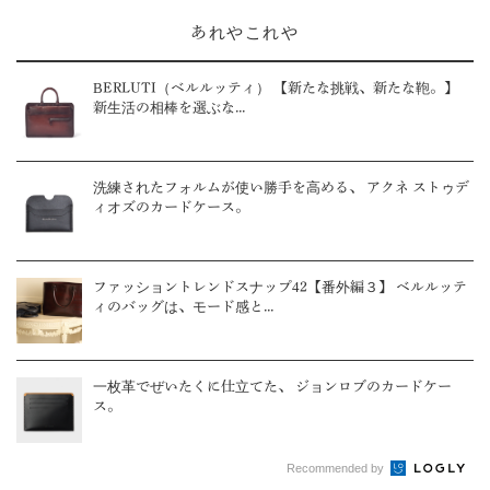
あれやこれや
BERLUTI（ベルルッティ） 【新たな挑戦、新たな鞄。】
新生活の相棒を選ぶな...
洗練されたフォルムが使い勝手を高める、 アクネ ストゥデ
ィオズのカードケース。
ファッショントレンドスナップ42【番外編３】 ベルルッテ
ィのバッグは、モード感と...
一枚革でぜいたくに仕立てた、 ジョンロブのカードケー
ス。
Recommended by