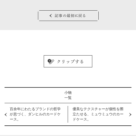
記事の最初に戻る
小物
一覧
百余年にわたるブランドの哲学
優美なテクスチャーが個性を際
が息づく、ダンヒルのカードケ
立たせる、ミュウミュウのカー
ース。
ドケース。