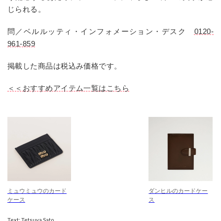
じられる。
問／ベルルッティ・インフォメーション・デスク
0120-
961-859
掲載した商品は税込み価格です。
＜＜おすすめアイテム一覧はこちら
ミュウミュウのカード
ダンヒルのカードケー
ケース
ス
Text: Tetsuya Sato