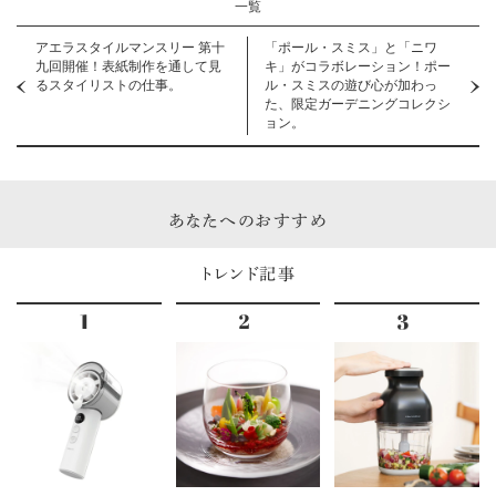
一覧
アエラスタイルマンスリー 第十
「ポール・スミス」と「ニワ
九回開催！表紙制作を通して見
キ」がコラボレーション！ポー
るスタイリストの仕事。
ル・スミスの遊び心が加わっ
た、限定ガーデニングコレクシ
ョン。
あなたへのおすすめ
トレンド記事