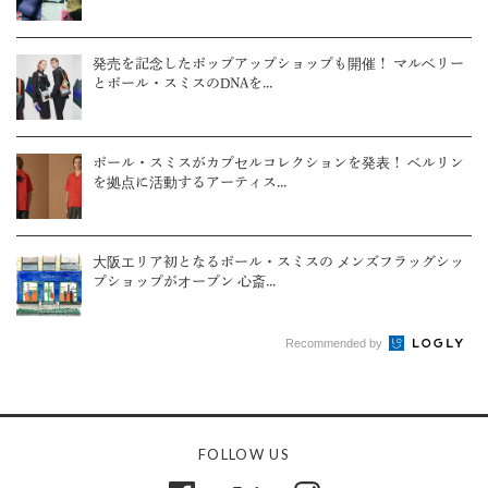
発売を記念したポップアップショップも開催！ マルベリー
とポール・スミスのDNAを...
ポール・スミスがカプセルコレクションを発表！ ベルリン
を拠点に活動するアーティス...
大阪エリア初となるポール・スミスの メンズフラッグシッ
プショップがオープン 心斎...
Recommended by
FOLLOW US