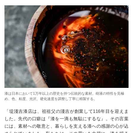
漆は日本において1万年以上の歴史を持つ伝統的な素材。樹液の特性を見極
め、色、粘度、光沢、硬化速度を調整し丁寧に精製する。
「堤淺吉漆店は、祖祖父の淺吉が創業して
116
年目を迎えま
した。先代の口癖は『漆を一滴も無駄にするな』。その言葉
には、素材への敬意と、暮らしを支える漆への感謝の心が込