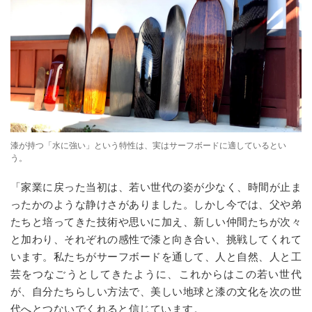
漆が持つ「水に強い」という特性は、実はサーフボードに適しているとい
う。
「家業に戻った当初は、若い世代の姿が少なく、時間が止ま
ったかのような静けさがありました。しかし今では、父や弟
たちと培ってきた技術や思いに加え、新しい仲間たちが次々
と加わり、それぞれの感性で漆と向き合い、挑戦してくれて
います。私たちがサーフボードを通して、人と自然、人と工
芸をつなごうとしてきたように、これからはこの若い世代
が、自分たちらしい方法で、美しい地球と漆の文化を次の世
代へとつないでくれると信じています。