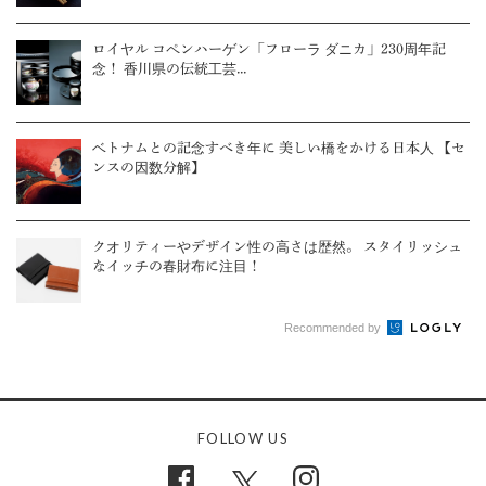
ロイヤル コペンハーゲン「フローラ ダニカ」230周年記
念！ 香川県の伝統工芸...
ベトナムとの記念すべき年に 美しい橋をかける日本人 【セ
ンスの因数分解】
クオリティーやデザイン性の高さは歴然。 スタイリッシュ
なイッチの春財布に注目！
Recommended by
FOLLOW US