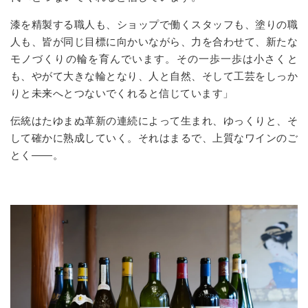
漆を精製する職人も、ショップで働くスタッフも、塗りの職
人も、皆が同じ目標に向かいながら、力を合わせて、新たな
モノづくりの輪を育んでいます。その一歩一歩は小さくと
も、やがて大きな輪となり、人と自然、そして工芸をしっか
りと未来へとつないでくれると信じています」
伝統はたゆまぬ革新の連続によって生まれ、ゆっくりと、そ
して確かに熟成していく。それはまるで、上質なワインのご
とく――。