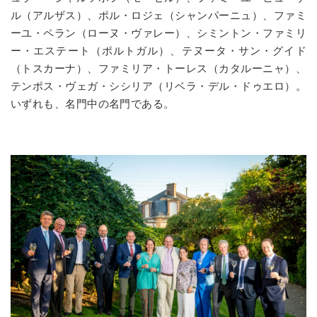
ル（アルザス）、ポル・ロジェ（シャンパーニュ）、ファミ
ーユ・ペラン（ローヌ・ヴァレー）、シミントン・ファミリ
ー・エステート（ポルトガル）、テヌータ・サン・グイド
（トスカーナ）、ファミリア・トーレス（カタルーニャ）、
テンポス・ヴェガ・シシリア（リベラ・デル・ドゥエロ）。
いずれも、名門中の名門である。