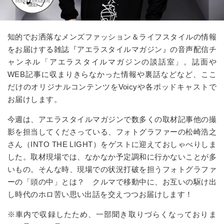
知的でお洒落なメンズファッション＆ライフスタイルの情報
をお届けする雑誌『アエラスタイルマガジン』の音声配信チ
ャンネル
「アエラスタイルマガジンの談話室」
。誌面や
WEB記事に収まりきらなかった情報や裏話などなど、ここ
だけのオリジナルコンテンツをVoicyや各ポッドキャストで
お届けします。
今週は、アエラスタイルマガジンで数多くの取材記事他の撮
影を担当してくださっている、フォトグラファーの松崎浩之
さん（INTO THE LIGHT）をゲストに迎えておしゃべりしま
した。取材現場では、なかなか予定調和に行かないことが多
いもの。そんな時、現場での状況打破を担うフォトグラファ
ーの「頭の中」とは？ クルマで移動中に、お互いの駆け出
し時代のホロ苦い思い出話を交えつつお届けします！
※車内で収録したため、一部聞き取りづらくなっておりま