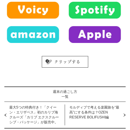
週末の過ごし方
一覧
最大5つの特典付き！「クイー
モルディブで考える楽園旅を“最
ン・エリザベス」初のカリブ海
高”にする条件は？OZEN
クルーズ「カリブ エクスクルー
RESERVE BOLIFUSHI編
シブ・パッケージ」が販売中。