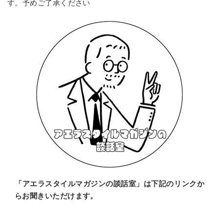
す。予めご了承ください
「アエラスタイルマガジンの談話室」は下記のリンクか
らお聞きいただけます。