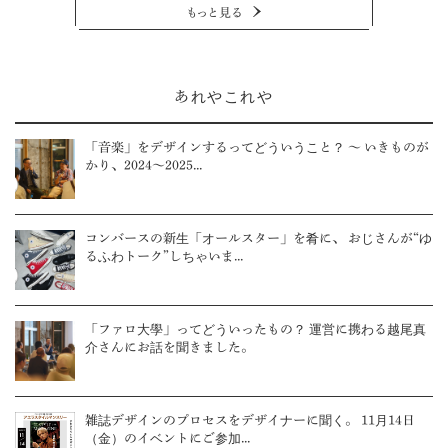
もっと見る
あれやこれや
「音楽」をデザインするってどういうこと？ ～ いきものが
かり、2024～2025...
コンバースの新生「オールスター」を肴に、 おじさんが“ゆ
るふわトーク”しちゃいま...
「ファロ大學」ってどういったもの？ 運営に携わる越尾真
介さんにお話を聞きました。
雑誌デザインのプロセスをデザイナーに聞く。 11月14日
（金）のイベントにご参加...