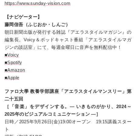
https://www.sunday-vision.com
【ナビゲーター】
藤岡信吾（ふじおか・しんご）
朝日新聞出版が発行する雑誌『アエラスタイルマガジン』の
編集長。Voicy＆ポッドキャスト番組「アエラスタイルマガ
ジンの談話室」にて、毎週金曜日に音声を無料配信中！
■Voicy
■Spotify
■Amazon
■Apple
ファロ大學 教養学部講座「アエラスタイルマンスリー」第
二十五回
［「音楽」をデザインする。— いきものがかり、2024～
2025年のビジュアルコミュニケーション —］
日時／2025年
9月26日(金)
19:00オープン 19:15講義スター
ト