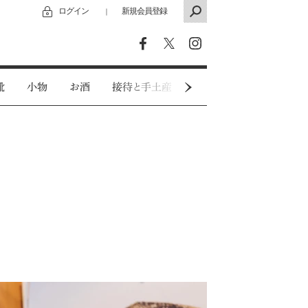
ログイン
新規会員登録
｜
靴
小物
お酒
接待と手土産
カジュアルウェア