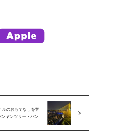
テルのおもてなしを客
バンヤンツリー・バン
のサフロン・クルーズ