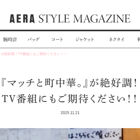
腕時計
バッグ
コート
ジャケット
ネクタイ
』が絶好調！TV番組にもご期待ください！！
『マッチと町中華。』が絶好調！
TV番組にもご期待ください！！
2025.11.21