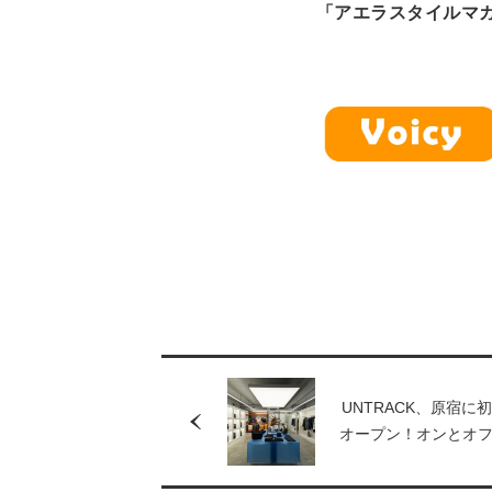
「アエラスタイルマ
UNTRACK、原宿に
オープン！オンとオ
レスにつなぐライフ
提案する直営店限定