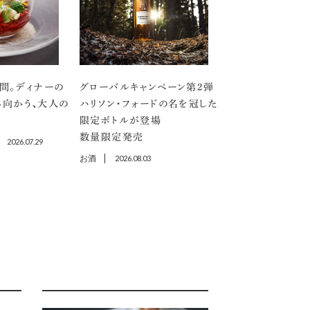
間。ディナーの
グローバルキャンペーン第2弾
向かう、大人の
ハリソン・フォードの名を冠した
限定ボトルが登場
数量限定発売
2026.07.29
お酒
2026.08.03