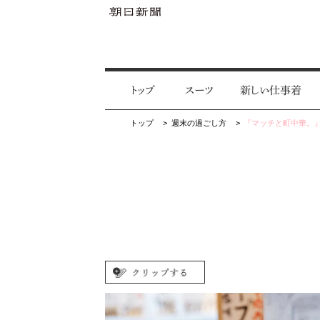
トップ
スーツ
新しい仕事着
トップ
週末の過ごし方
『マッチと町中華。