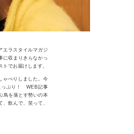
アエラスタイルマガジ
記事に収まりきらなかっ
ャストでお届けします。
しゃべりしました。今
たっぷり！ WEB記事
ぶ鳥を落とす勢いの本
て、飲んで、笑って、