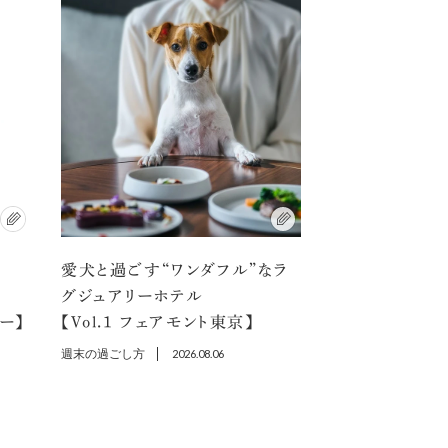
愛犬と過ごす“ワンダフル”なラ
選
グジュアリーホテル
ラー】
【Vol.1 フェアモント東京】
週末の過ごし方
2026.08.06