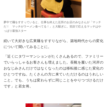
夢中で麺をすすっていると、仕事を終えた近所のお店のみなさんが「マッチ
だ！ マッチがラーメン食べてる！」と大騒ぎに。笑顔で応えるマッチはや
っぱり最強スター
続いて大好きな広東麺をすすりながら、築地時代からの変化
について聞いてみることに。
「近くにタワーマンションがたくさんあるので、ファミリー
でいらっしゃるお客さんも増えました。長靴を履いた河岸の
おなじみさんだけではなくなったのは移転後に感じた変化の
ひとつですね。たくさんの方に来ていただけるのはうれしい
こと。でも、うちは変わらずに同じことをやりつづけるだけ
です」と若女将。