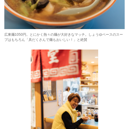
広東麺1050円。とにかく熱々の麺が大好きなマッチ。しょうゆベースのスー
プはもちろん「具だくさんで麺もおいしい！」と絶賛