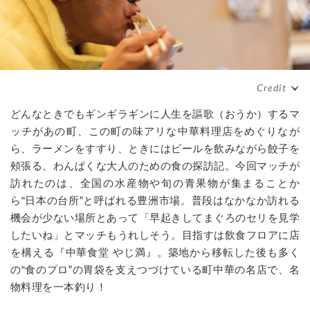
どんなときでもギンギラギンに人生を謳歌（おうか）するマ
ッチがあの町、この町の味アリな中華料理店をめぐりなが
ら、ラーメンをすすり、ときにはビールを飲みながら餃子を
頰張る、わんぱくな大人のための食の探訪記。今回マッチが
訪れたのは、全国の水産物や旬の青果物が集まることか
ら“日本の台所”と呼ばれる豊洲市場。普段はなかなか訪れる
機会が少ない場所とあって「早起きしてまぐろのセリを見学
したいね」とマッチもうれしそう。目指すは飲食フロアに店
を構える『中華食堂 やじ満』。築地から移転した後も多く
の“食のプロ”の胃袋を支えつづけている町中華の名店で、名
物料理を一本釣り！