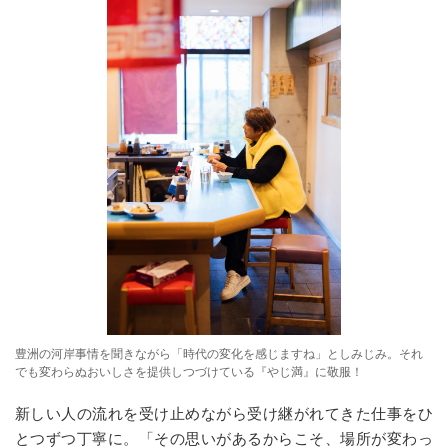
豊洲の河岸事情を聞きながら「時代の変化を感じますね」としみじみ。それ
でも変わらぬおいしさを提供しつづけている『やじ満』に敬服！
新しい人の流れを受け止めながら受け継がれてきた仕事をひ
とつずつ丁寧に。「その思いがあるからこそ、場所が変わっ