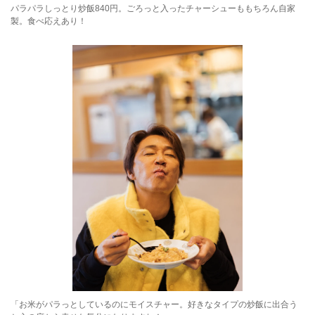
パラパラしっとり炒飯840円。ごろっと入ったチャーシューももちろん自家
製。食べ応えあり！
「お米がパラっとしているのにモイスチャー。好きなタイプの炒飯に出合う