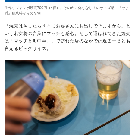
手作りジャンボ焼売700円（4個）。その名に偽りなし！のサイズ感。『やじ
満』創業時からの名物
「焼売は蒸したらすぐにお客さんにお出しできますから」と
いう若女将の言葉にマッチも感心。そして運ばれてきた焼売
は「マッチと町中華。」で訪れた店のなかでは過去一番とも
言えるビッグサイズ。