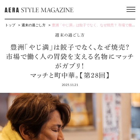
トップ
週末の過ごし方
豊洲「やじ満」は餃子でなく、なぜ焼売？ 市場で働く人の胃袋を支える名物にマッチがガブリ！ マッチと町中華。【第28回】
週末の過ごし方
豊洲「やじ満」は餃子でなく、なぜ焼売？
市場で働く人の胃袋を支える名物にマッチ
がガブリ！
マッチと町中華。【第28回】
2025.11.21