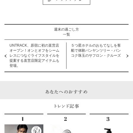
週末の過ごし方
一覧
UNTRACK、原宿に初の直営店
５つ星ホテルのおもてなしを客
オープン！オンとオフをシーム
船で体験バンヤンツリー・バン
レスにつなぐライフスタイルを
コク珠玉のサフロン・クルーズ
提案する直営店限定アイテムも
登場。
あなたへのおすすめ
トレンド記事