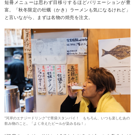
短冊メニューは思わず目移りするほどバリエーションが豊
富。「秋冬限定の牡蠣（かき）ラーメンも気になるけれど」
と言いながら、まずは名物の焼売を注文。
“河岸のエナジードリンク”で胃袋スタンバイ！ もちろん、いつも楽しむあの
飲み物のこと。「よく冷えたビールが染みるね！」