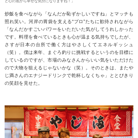
と心の底から幸せな気分になりますね！」
炒飯を食べながら「なんだか恥ずかしいですね」とマッチも
照れ笑い。河岸の胃袋を支える“プロ”たちに歓待されながら
「なんだかすごいパワーをいただいた気がしてうれしかった
です。料理を食べているときも心が温まる気持ちでしたが、
さすが日本の台所で働く方はやさしくてエネルギッシュ
（笑）。僕は来年、まぐろ釣りに挑戦するというのを目標に
しているのですが、市場のみなさんからいい気をいただけた
ので大物を狙えるじゃないかな（笑）。そのときは、またや
じ満さんのエナジードリンクで乾杯しなくちゃ」ととびきり
の笑顔を見せた。