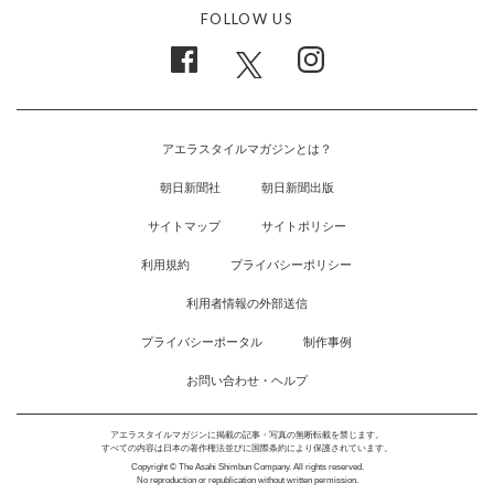
FOLLOW US
アエラスタイルマガジンとは？
朝日新聞社
朝日新聞出版
サイトマップ
サイトポリシー
利用規約
プライバシーポリシー
利用者情報の外部送信
プライバシーポータル
制作事例
お問い合わせ・ヘルプ
アエラスタイルマガジンに掲載の記事・写真の無断転載を禁じます。
すべての内容は日本の著作権法並びに国際条約により保護されています。
Copyright © The Asahi Shimbun Company. All rights reserved.
No reproduction or republication without written permission.