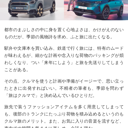
都市のまぶしさの中に身を置く心地よさは、かけがえのない
ものだが、季節の風物詩を求め、ふと旅に出たくなる。
駅弁や文庫本を買い込み、鉄道で行く旅には、特有のムード
が味わえるが、細かな計画や念入りな荷物のパッキングが煩
わしくなり、つい「来年にしよう」と旅を先送りしてしまう
ことがある。
その点、クルマを使うと計画や準備がイージーで、思い立っ
たときに出発すればいい。不精者の筆者も、季節を問わず
「旅はクルマで」と決め込んでいるひとりだ。
旅先で装うファッションアイテムを多く用意してしまって
も、後部のトランクにたっぷり荷物を積み込めるというのも
クルマ旅のメリット。また、お気に入りの音楽を流すなど、